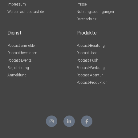
Impressum
Presse
Werben auf podcast.de
Nutzungsbedingungen
Datenschutz
Dienst
Produkte
Podcast anmelden
Podcast-Beratung
Podcast hochladen
Podcast-Jobs
Podcast-Events
Podcast-Push
Registrierung
Podcast-Werbung
Anmeldung
Podcast-Agentur
Podcast-Produktion