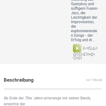
Sunnyboy und
süffigem Fusion-
Jazz, die
Leichtigkeit der
Improvisation,
die
euphorisierende
n Songs - der
Erfolg und di ...
0
0
0
0
0
0
0
Beschreibung
vor 1 Monat
Ab Ende der 70er Jahre unterwegs mit seinen Bands,
erreichte der