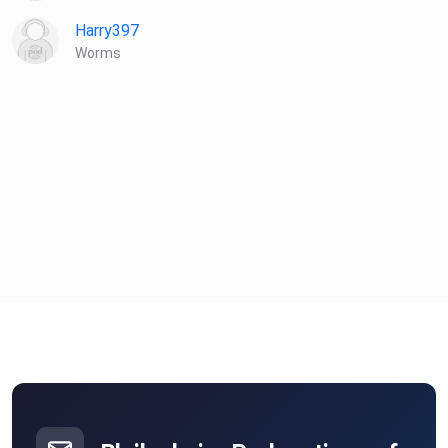
Harry397
Worms