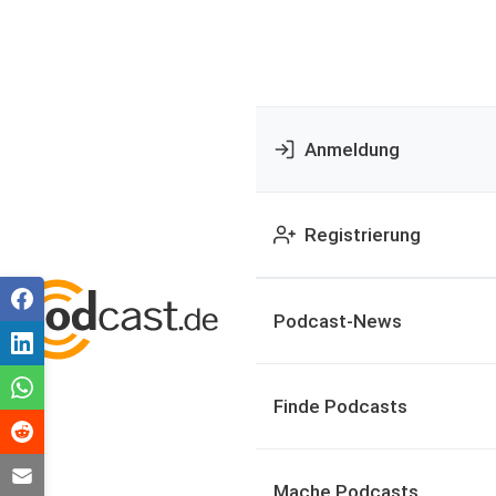
Anmeldung
Registrierung
Podcast-News
Finde Podcasts
Mache Podcasts