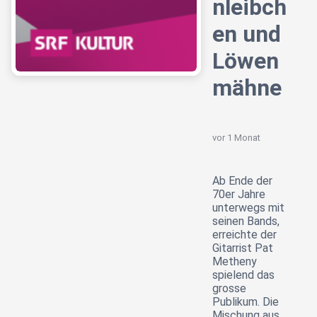
nleibch
en und
Löwen
mähne
vor 1 Monat
Ab Ende der
70er Jahre
unterwegs mit
seinen Bands,
erreichte der
Gitarrist Pat
Metheny
spielend das
grosse
Publikum. Die
Mischung aus