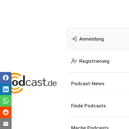
Anmeldung
Registrierung
Podcast-News
Finde Podcasts
Mache Podcasts