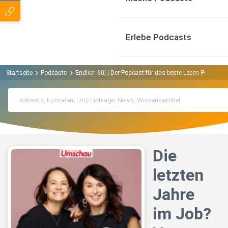
Erlebe Podcasts
Startseite
Podcasts
Endlich 60! | Der Podcast für das beste Leben Podcast
Die
letzten
Jahre
im Job?