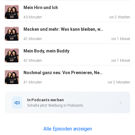
Mein Hirn und Ich
43 Minuten
vor 2 Wochen
Macken und mehr: Was kann bleiben, was soll weg?
42 Minuten
vor 1 Monat
Mein Body, mein Buddy
42 Minuten
vor 1 Monat
Nochmal ganz neu: Von Premieren, Neugierde und Hackbrettern
41 Minuten
vor 2 Monaten
In Podcasts werben
Schalte jetzt Werbung in Podcasts.
Alle Episoden anzeigen