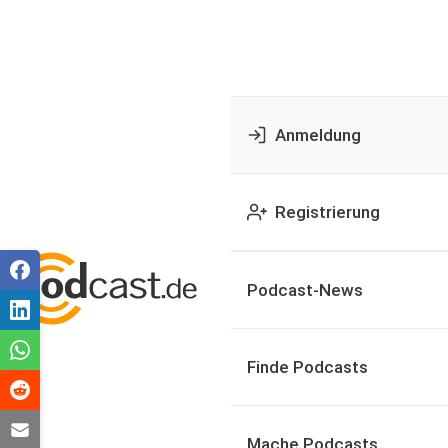
Anmeldung
Registrierung
Podcast-News
Finde Podcasts
Mache Podcasts