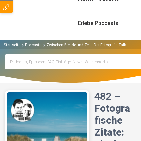
Erlebe Podcasts
Startseite
Podcasts
Zwischen Blende und Zeit - Der Fotografie-Talk der fo
482 –
Fotogra
fische
Zitate: