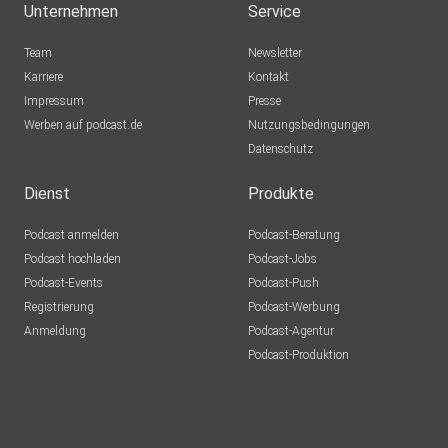
Unternehmen
Service
Team
Newsletter
Karriere
Kontakt
Impressum
Presse
Werben auf podcast.de
Nutzungsbedingungen
Datenschutz
Dienst
Produkte
Podcast anmelden
Podcast-Beratung
Podcast hochladen
Podcast-Jobs
Podcast-Events
Podcast-Push
Registrierung
Podcast-Werbung
Anmeldung
Podcast-Agentur
Podcast-Produktion