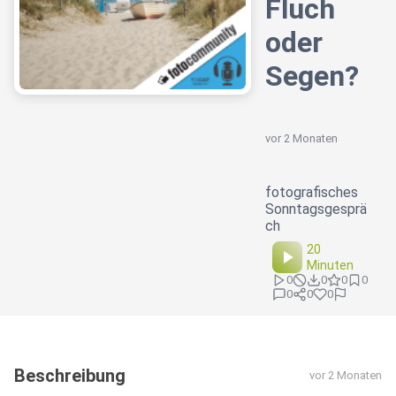
Fluch
oder
Segen?
vor 2 Monaten
fotografisches
Sonntagsgesprä
ch
20
Minuten
0
0
0
0
0
0
0
Beschreibung
vor 2 Monaten