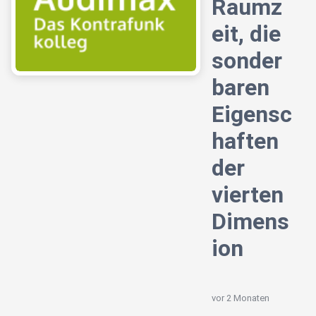
Raumz
eit, die
sonder
baren
Eigensc
haften
der
vierten
Dimens
ion
vor 2 Monaten