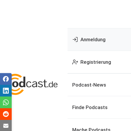
Anmeldung
Registrierung
Podcast-News
Finde Podcasts
Mache Podcasts