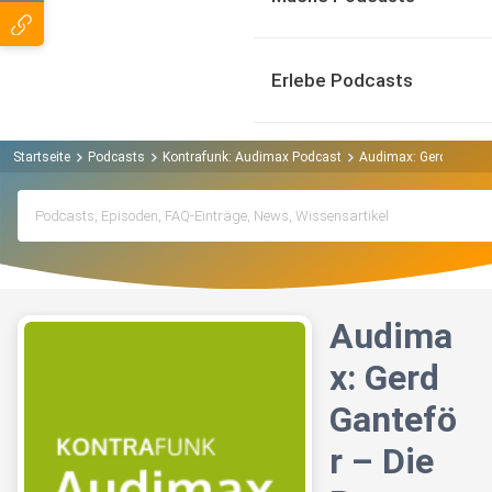
Erlebe Podcasts
Startseite
Podcasts
Kontrafunk: Audimax Podcast
Audimax: Gerd Gantefö
Audima
x: Gerd
Gantefö
r – Die