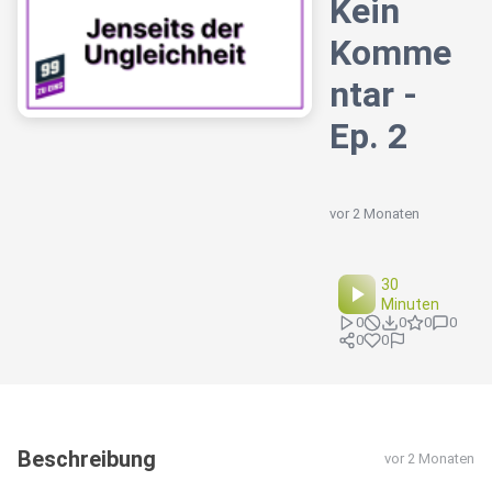
Kein
Komme
ntar -
Ep. 2
vor 2 Monaten
30
Minuten
0
0
0
0
0
0
Beschreibung
vor 2 Monaten