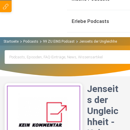
Erlebe Podcasts
Startseite
Podcasts
99 ZU EINS Podcast
Jenseits der Ungleichheit - Kein
Jenseit
s der
Ungleic
hheit -