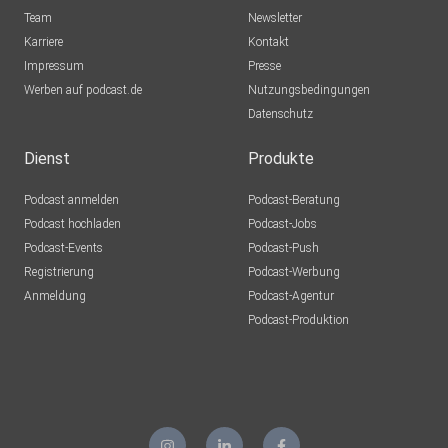
Team
Newsletter
Karriere
Kontakt
Impressum
Presse
Werben auf podcast.de
Nutzungsbedingungen
Datenschutz
Dienst
Produkte
Podcast anmelden
Podcast-Beratung
Podcast hochladen
Podcast-Jobs
Podcast-Events
Podcast-Push
Registrierung
Podcast-Werbung
Anmeldung
Podcast-Agentur
Podcast-Produktion