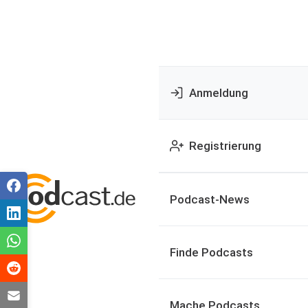
Anmeldung
Registrierung
Podcast-News
Finde Podcasts
Mache Podcasts