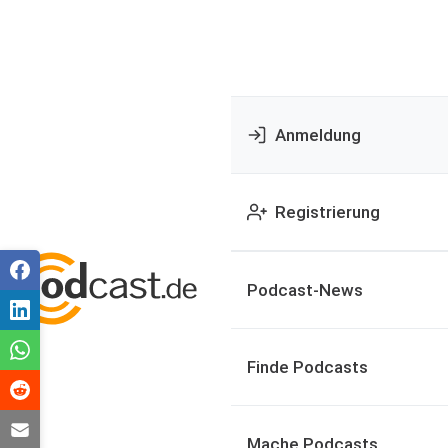
Anmeldung
Registrierung
Podcast-News
Finde Podcasts
Mache Podcasts