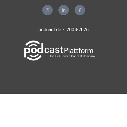
Nachricht schickt, akzeptiert ihr unsere Regeln zum
Datenschutz
und bei Whatsapp die Datenschutzrichtlinien von
Whatsapp.
podcast.de ~ 2004-2026