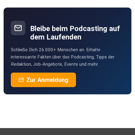
Bewerbung: Wie stärken wir unser Selbstwertgefühl?
Bleibe beim Podcasting auf
**********
dem Laufenden
Schließe Dich 26.000+ Menschen an. Erhalte
Den Artikel zum Stück findet ihr hier.
interessante Fakten über das Podcasting, Tipps der
Redaktion, Job-Angebote, Events und mehr.
Zur Anmeldung
**********
Ihr könnt uns auch auf diesen Kanälen folgen: TikTok und
Instagram .
**********