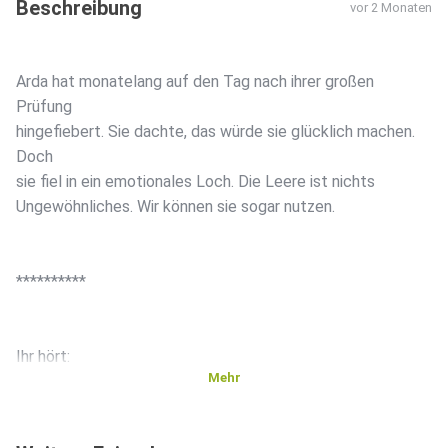
Beschreibung
vor 2 Monaten
Arda hat monatelang auf den Tag nach ihrer großen
Prüfung
hingefiebert. Sie dachte, das würde sie glücklich machen.
Doch
sie fiel in ein emotionales Loch. Die Leere ist nichts
Ungewöhnliches. Wir können sie sogar nutzen.
**********
Ihr hört:
Mehr
Gesprächspartnerin: Arda, ist nach dem ersten