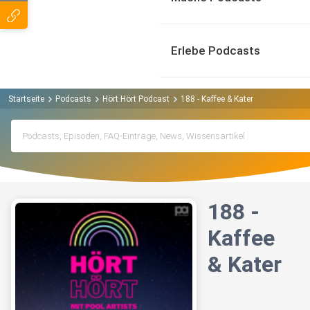
Erlebe Podcasts
Startseite
Podcasts
Hört Hört Podcast
188 - Kaffee & Kater
188 -
Kaffee
& Kater