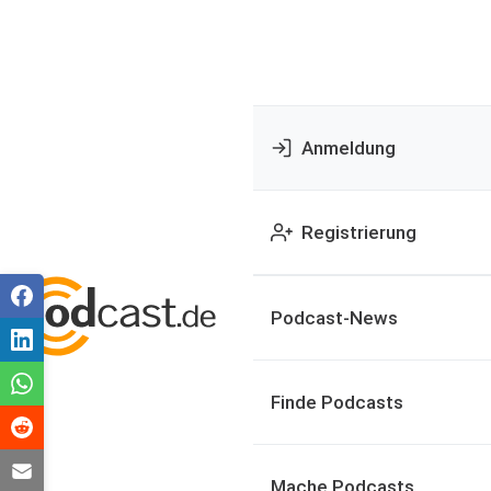
Anmeldung
Registrierung
Podcast-News
Finde Podcasts
Mache Podcasts