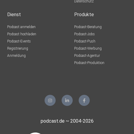
Datenschutz
Dienst
Produkte
Podcast anmelden
Podcast-Beratung
Podcast hochladen
Podcast-Jobs
Podcast-Events
Podcast-Push
Registrierung
Podcast-Werbung
Anmeldung
Podcast-Agentur
Podcast-Produktion
podcast.de ~ 2004-2026