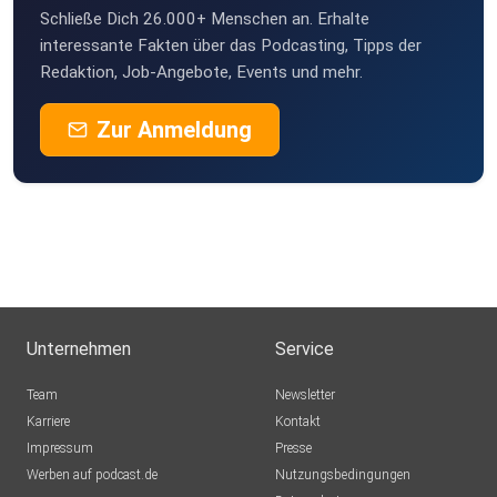
Schließe Dich 26.000+ Menschen an. Erhalte
interessante Fakten über das Podcasting, Tipps der
Redaktion, Job-Angebote, Events und mehr.
Zur Anmeldung
Unternehmen
Service
Team
Newsletter
Karriere
Kontakt
Impressum
Presse
Werben auf podcast.de
Nutzungsbedingungen