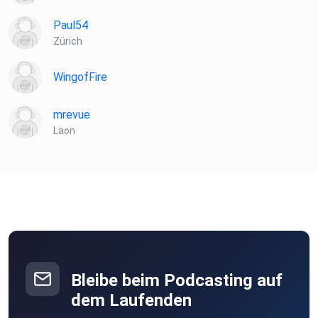
Paul54
Zürich
WingofFire
mrevue
Laon
Bleibe beim Podcasting auf
dem Laufenden