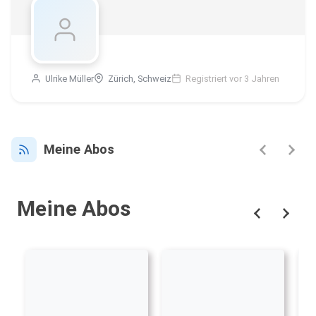
Ulrike Müller
Zürich, Schweiz
Registriert vor 3 Jahren
Meine Abos
Meine Abos