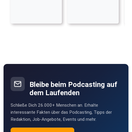
Bleibe beim Podcasting auf
dem Laufenden
Schließe Dich 26.000+ Menschen an. Erhalte
interessante Fakten über das Podcasting, Tipps der
Redaktion, Job-Angebote, Events und mehr.