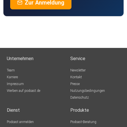
Zur Anmeldung
Unternehmen
Service
Team
Newsletter
Karriere
Kontakt
Impressum
Presse
Werben auf podcast.de
Nutzungsbedingungen
Datenschutz
Dienst
Produkte
Podcast anmelden
Podcast-Beratung