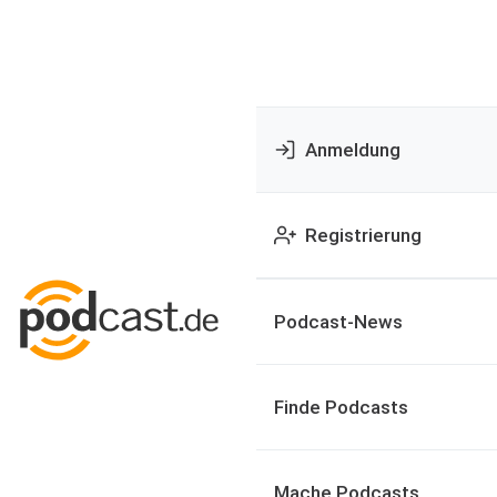
Anmeldung
Registrierung
Podcast-News
Finde Podcasts
Mache Podcasts