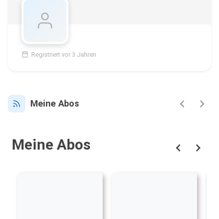
Registriert vor 3 Jahren
Meine Abos
Meine Abos