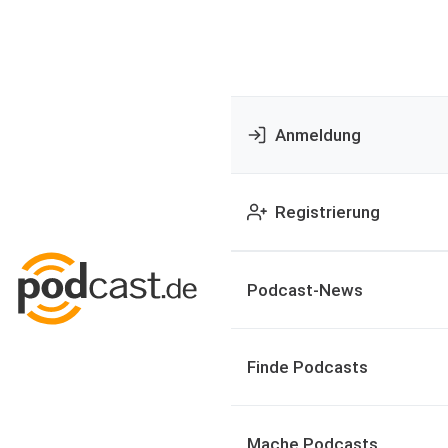
Anmeldung
Registrierung
Podcast-News
Finde Podcasts
Mache Podcasts