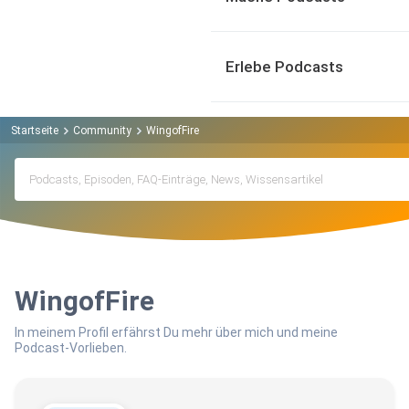
Erlebe Podcasts
Startseite
Community
WingofFire
WingofFire
In meinem Profil erfährst Du mehr über mich und meine
Podcast-Vorlieben.