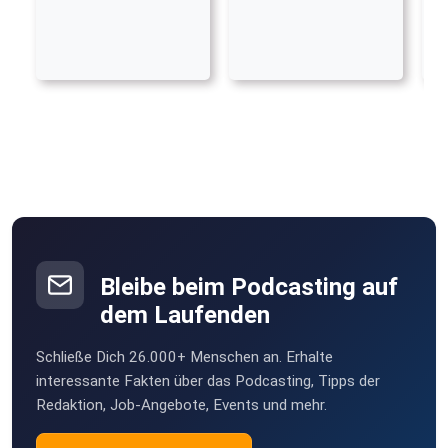
Bleibe beim Podcasting auf
dem Laufenden
Schließe Dich 26.000+ Menschen an. Erhalte
interessante Fakten über das Podcasting, Tipps der
Redaktion, Job-Angebote, Events und mehr.