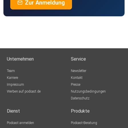
Zur Anmeldung
Unternehmen
Service
Team
Newsletter
Karriere
Kontakt
Impressum
Presse
Werben auf podcast.de
Nutzungsbedingungen
Datenschutz
Dienst
Produkte
Podcast anmelden
Podcast-Beratung