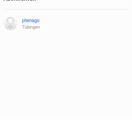
phimago
Tübingen