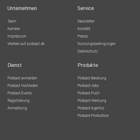
Unternehmen
Service
Team
Newsletter
Karriere
Kontakt
Impressum
Presse
Werben auf podcast.de
Nutzungsbedingungen
Datenschutz
Dienst
Produkte
Podcast anmelden
Podcast-Beratung
Podcast hochladen
Podcast-Jobs
Podcast-Events
Podcast-Push
Registrierung
Podcast-Werbung
Anmeldung
Podcast-Agentur
Podcast-Produktion