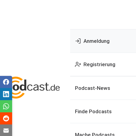
Anmeldung
Registrierung
Podcast-News
Finde Podcasts
Mache Podcasts