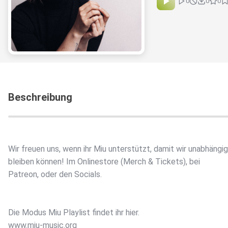
0
0
0
Beschreibung
Wir freuen uns, wenn ihr Miu unterstützt, damit wir unabhängig
bleiben können! Im Onlinestore (Merch & Tickets), bei
Patreon, oder den Socials.
Die Modus Miu Playlist findet ihr hier.
www.miu-music.org