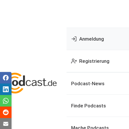
Anmeldung
Registrierung
Podcast-News
Finde Podcasts
Mache Podcasts