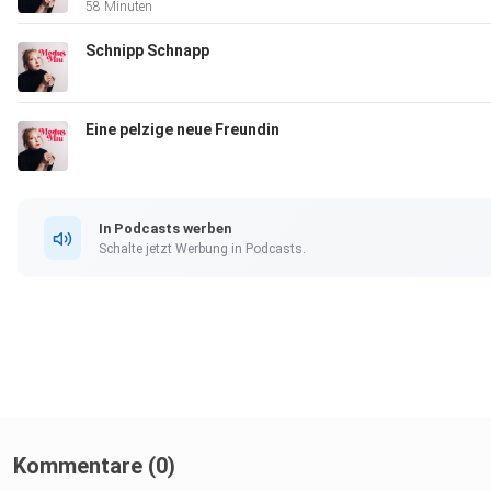
58 Minuten
Schnipp Schnapp
Eine pelzige neue Freundin
In Podcasts werben
Schalte jetzt Werbung in Podcasts.
Kommentare (0)