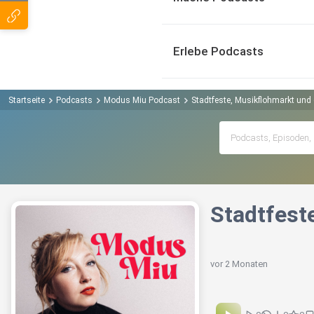
Erlebe Podcasts
Startseite
Podcasts
Modus Miu Podcast
Stadtfeste, Musikflohmarkt und
Stadtfest
vor 2 Monaten