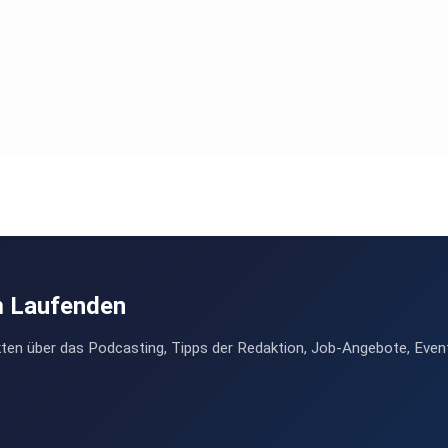
m Laufenden
ten über das Podcasting, Tipps der Redaktion, Job-Angebote, Even