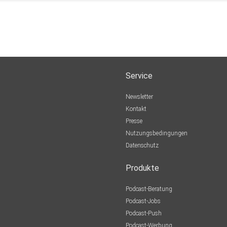
Service
Newsletter
Kontakt
Presse
Nutzungsbedingungen
Datenschutz
Produkte
Podcast-Beratung
Podcast-Jobs
Podcast-Push
Podcast-Werbung