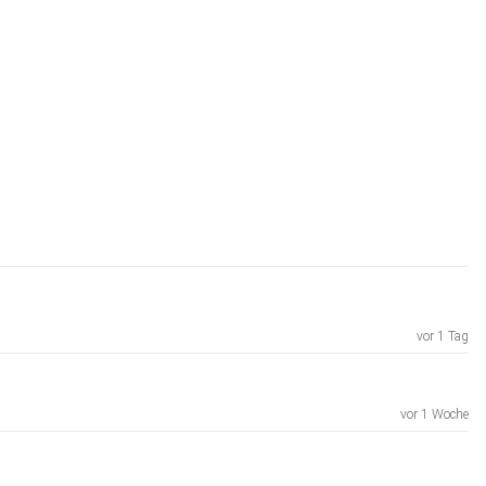
vor 1 Tag
vor 1 Woche