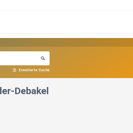
Erweiterte Suche
der-Debakel