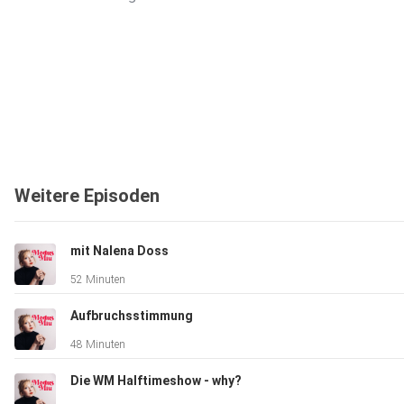
Weitere Episoden
mit Nalena Doss
52 Minuten
Aufbruchsstimmung
48 Minuten
Die WM Halftimeshow - why?