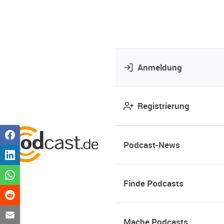
Anmeldung
Registrierung
Podcast-News
Finde Podcasts
Mache Podcasts