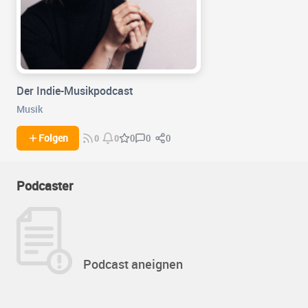
Der Indie-Musikpodcast
Musik
0
0
Folgen
0
0
0
Podcaster
Podcast aneignen