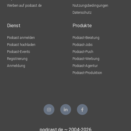
Werben auf podcast.de
Nutzungsbedingungen
Datenschutz
Dienst
Produkte
Podcast anmelden
Podcast-Beratung
Podcast hochladen
Podcast-Jobs
Podcast-Events
Podcast-Push
Registrierung
Podcast-Werbung
Anmeldung
Podcast-Agentur
Podcast-Produktion
podcast.de ~ 2004-2026