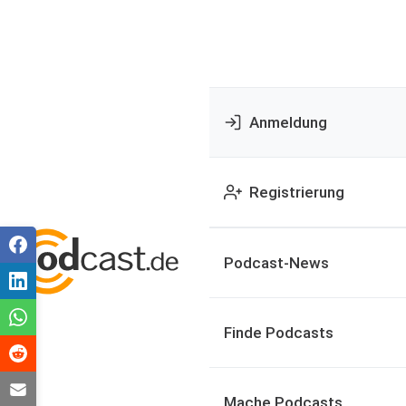
Anmeldung
Registrierung
Podcast-News
Finde Podcasts
Mache Podcasts