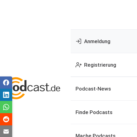
Anmeldung
Registrierung
Podcast-News
Finde Podcasts
Mache Podcasts