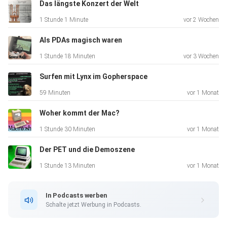
Das längste Konzert der Welt
1 Stunde 1 Minute
vor 2 Wochen
Als PDAs magisch waren
1 Stunde 18 Minuten
vor 3 Wochen
Surfen mit Lynx im Gopherspace
59 Minuten
vor 1 Monat
Woher kommt der Mac?
1 Stunde 30 Minuten
vor 1 Monat
Der PET und die Demoszene
1 Stunde 13 Minuten
vor 1 Monat
In Podcasts werben
Schalte jetzt Werbung in Podcasts.