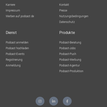
Karriere
Kontakt
Impressum
Presse
Werben auf podcast.de
Nutzungsbedingungen
Datenschutz
Dienst
Produkte
Podcast anmelden
Podcast-Beratung
Podcast hochladen
Podcast-Jobs
Podcast-Events
Podcast-Push
Registrierung
Podcast-Werbung
Anmeldung
Podcast-Agentur
Podcast-Produktion