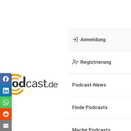
Anmeldung
Registrierung
Podcast-News
Finde Podcasts
Mache Podcasts