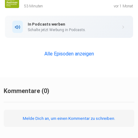
53 Minuten
vor 1 Monat
In Podcasts werben
Schalte jetzt Werbung in Podcasts.
Alle Episoden anzeigen
Kommentare (0)
Melde Dich an, um einen Kommentar zu schreiben.