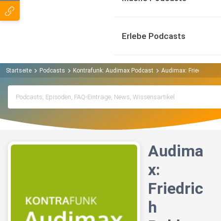
Erlebe Podcasts
Startseite
Podcasts
Kontrafunk: Audimax Podcast
Audimax: Friedrich 
Audima
x:
Friedric
h