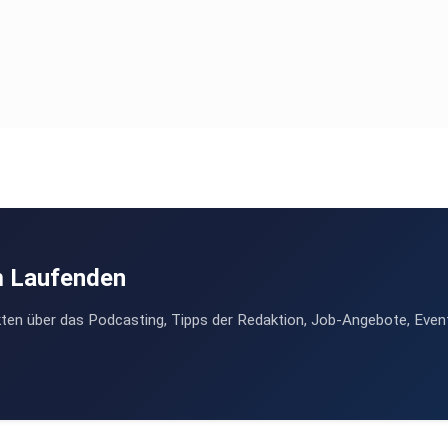
m Laufenden
ten über das Podcasting, Tipps der Redaktion, Job-Angebote, Even