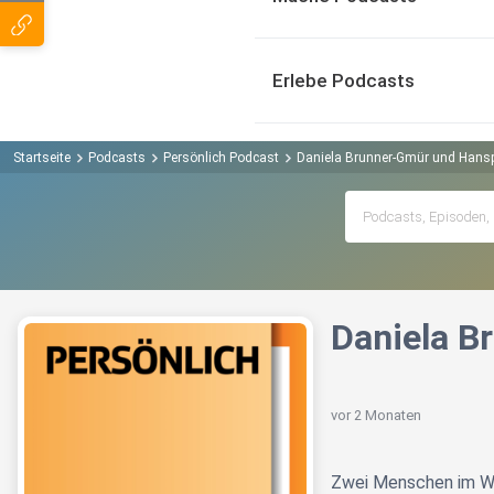
Erlebe Podcasts
Startseite
Podcasts
Persönlich Podcast
Daniela Brunner-Gmür und Hansp
Daniela B
vor 2 Monaten
Zwei Menschen im Wan