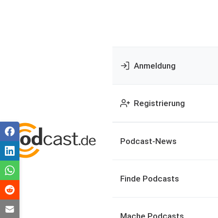
Anmeldung
Registrierung
Podcast-News
Finde Podcasts
Mache Podcasts