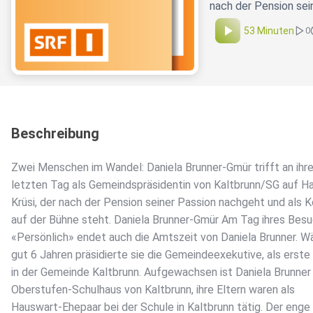
nach der Pension sei
53 Minuten
0
Beschreibung
Zwei Menschen im Wandel: Daniela Brunner-Gmür trifft an ihr
letzten Tag als Gemeindspräsidentin von Kaltbrunn/SG auf H
Krüsi, der nach der Pension seiner Passion nachgeht und als 
auf der Bühne steht. Daniela Brunner-Gmür Am Tag ihres Bes
«Persönlich» endet auch die Amtszeit von Daniela Brunner. W
gut 6 Jahren präsidierte sie die Gemeindeexekutive, als erste
in der Gemeinde Kaltbrunn. Aufgewachsen ist Daniela Brunner
Oberstufen-Schulhaus von Kaltbrunn, ihre Eltern waren als
Hauswart-Ehepaar bei der Schule in Kaltbrunn tätig. Der enge