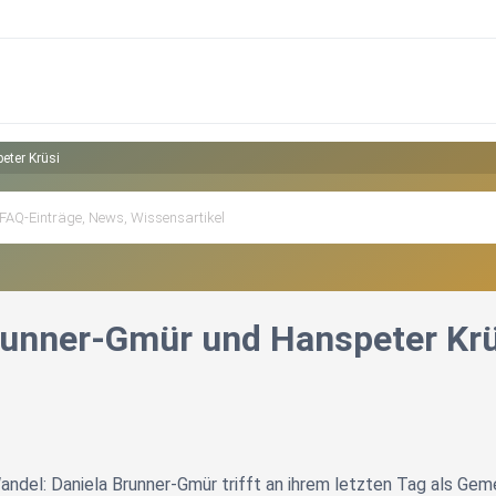
eter Krüsi
runner-Gmür und Hanspeter Krü
del: Daniela Brunner-Gmür trifft an ihrem letzten Tag als Geme