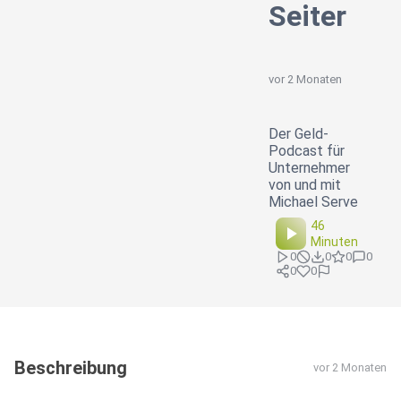
Seiter
vor 2 Monaten
Der Geld-
Podcast für
Unternehmer
von und mit
Michael Serve
46
Minuten
0
0
0
0
0
0
Beschreibung
vor 2 Monaten