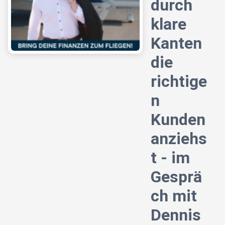
durch
klare
Kanten
die
richtige
n
Kunden
anziehs
t - im
Gesprä
ch mit
Dennis