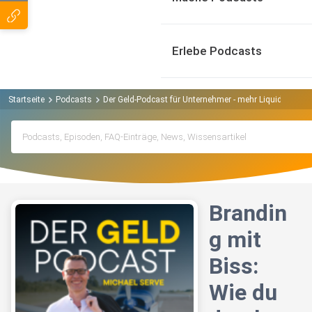
Erlebe Podcasts
Startseite
Podcasts
Der Geld-Podcast für Unternehmer - mehr Liquidität u
Brandin
g mit
Biss:
Wie du