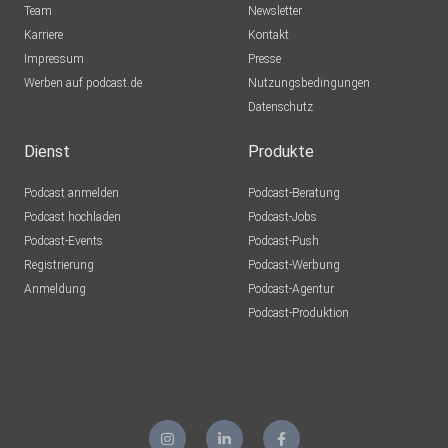
Team
Newsletter
Karriere
Kontakt
Impressum
Presse
Werben auf podcast.de
Nutzungsbedingungen
Datenschutz
Dienst
Produkte
Podcast anmelden
Podcast-Beratung
Podcast hochladen
Podcast-Jobs
Podcast-Events
Podcast-Push
Registrierung
Podcast-Werbung
Anmeldung
Podcast-Agentur
Podcast-Produktion