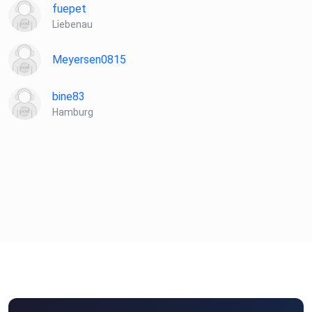
fuepet
Liebenau
Meyersen0815
bine83
Hamburg