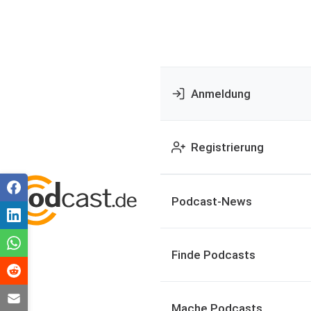
Anmeldung
Registrierung
Podcast-News
Finde Podcasts
Mache Podcasts