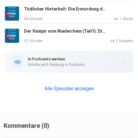
Tödlicher Hinterhalt: Die Ermordung des Erzbischofs Engelbert
44 Minuten
vor 1 Monat
Der Vampir vom Niederrhein (Teil1): Die Mordserie des Peter Kürten
52 Minuten
vor 2 Monaten
In Podcasts werben
Schalte jetzt Werbung in Podcasts.
Alle Episoden anzeigen
Kommentare (0)