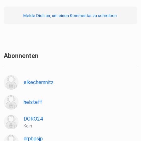
Melde Dich an, um einen Kommentar zu schreiben.
Abonnenten
elkechemnitz
helsteff
DORO24
Köln
drpbpsjp