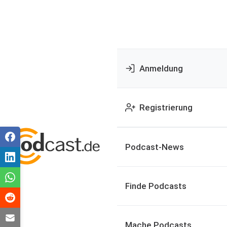
Anmeldung
Registrierung
Podcast-News
Finde Podcasts
Mache Podcasts