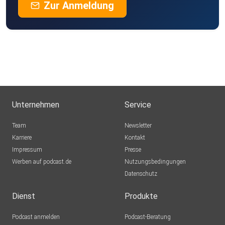
Zur Anmeldung
Unternehmen
Service
Team
Newsletter
Karriere
Kontakt
Impressum
Presse
Werben auf podcast.de
Nutzungsbedingungen
Datenschutz
Dienst
Produkte
Podcast anmelden
Podcast-Beratung