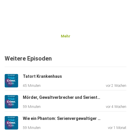
Mehr
Weitere Episoden
Tatort Krankenhaus
45 Minuten
vor 2 Wochen
Mörder, Gewaltverbrecher und Serientäter: Die Faszination des Grauens
59 Minuten
vor 4 Wochen
Wie ein Phantom: Serienvergewaltiger versetzt die Stadt in Angst
59 Minuten
vor 1 Monat