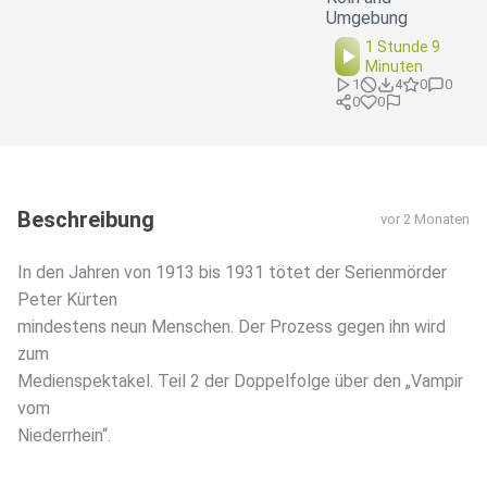
Umgebung
1 Stunde 9
Minuten
1
4
0
0
0
0
Beschreibung
vor 2 Monaten
In den Jahren von 1913 bis 1931 tötet der Serienmörder
Peter Kürten
mindestens neun Menschen. Der Prozess gegen ihn wird
zum
Medienspektakel. Teil 2 der Doppelfolge über den „Vampir
vom
Niederrhein“.