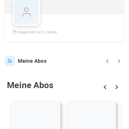
Registriert vor 3 Jahren
Meine Abos
Meine Abos