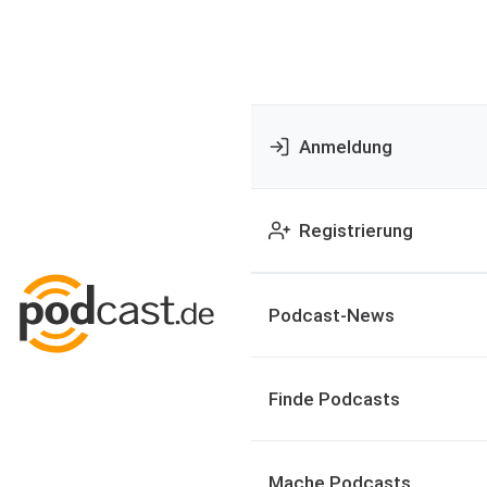
Anmeldung
Registrierung
Podcast-News
Finde Podcasts
Mache Podcasts