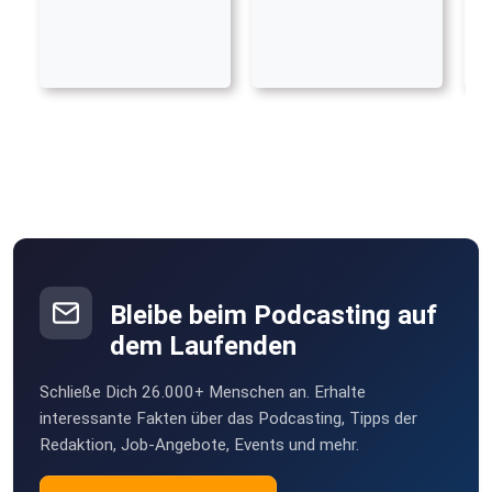
Bleibe beim Podcasting auf
dem Laufenden
Schließe Dich 26.000+ Menschen an. Erhalte
interessante Fakten über das Podcasting, Tipps der
Redaktion, Job-Angebote, Events und mehr.