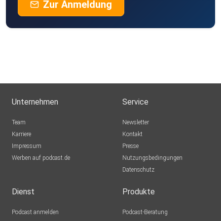
Zur Anmeldung
Unternehmen
Service
Team
Newsletter
Karriere
Kontakt
Impressum
Presse
Werben auf podcast.de
Nutzungsbedingungen
Datenschutz
Dienst
Produkte
Podcast anmelden
Podcast-Beratung