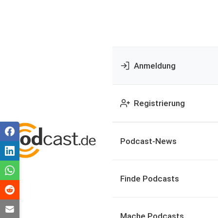
Anmeldung
Registrierung
Podcast-News
Finde Podcasts
Mache Podcasts