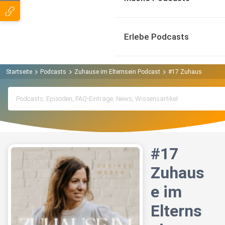
Erlebe Podcasts
Startseite
Podcasts
Zuhause im Elternsein Podcast
#17 Zuhause im Elter
#17
Zuhaus
e im
Elterns