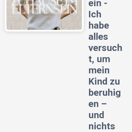
ein -
Ich
habe
alles
versuch
t, um
mein
Kind zu
beruhig
en –
und
nichts