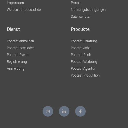
Impressum
Presse
Werben auf podcast.de
Nutzungsbedingungen
Datenschutz
Dienst
Produkte
Podcast anmelden
Podcast-Beratung
Podcast hochladen
Podcast-Jobs
Podcast-Events
Podcast-Push
Registrierung
Podcast-Werbung
Anmeldung
Podcast-Agentur
Podcast-Produktion