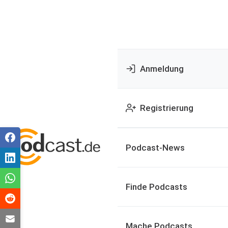
Anmeldung
Registrierung
Podcast-News
Finde Podcasts
Mache Podcasts