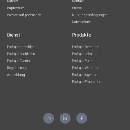
Karriere
Kontakt
Impressum
Presse
Werben auf podcast.de
Nutzungsbedingungen
Datenschutz
Dienst
Produkte
Podcast anmelden
Podcast-Beratung
Podcast hochladen
Podcast-Jobs
Podcast-Events
Podcast-Push
Registrierung
Podcast-Werbung
Anmeldung
Podcast-Agentur
Podcast-Produktion