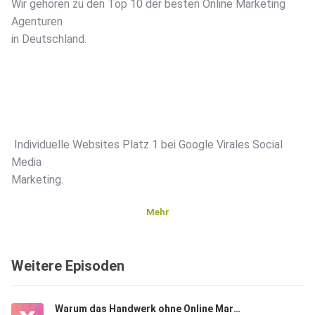
Wir gehören zu den Top 10 der besten Online Marketing
Agenturen
in Deutschland.
‍ Individuelle Websites Platz 1 bei Google Virales Social
Media
Marketing.
Mehr
Weitere Episoden
In der heutigen digitalen Ära geht es beim Online Marketing
um
Warum das Handwerk ohne Online Marketing den Anschluss verliert