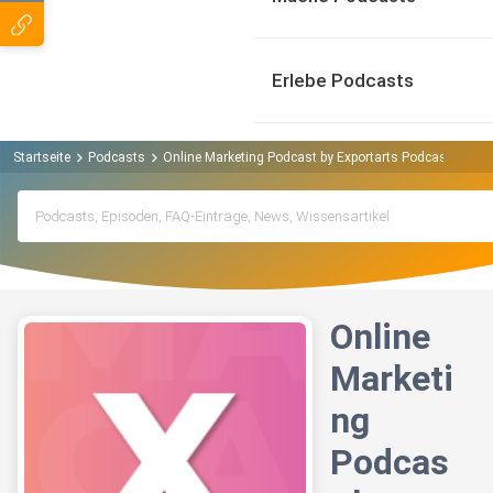
Erlebe Podcasts
Startseite
Podcasts
Online Marketing Podcast by Exportarts Podcast
Onl
Online
Marketi
ng
Podcas