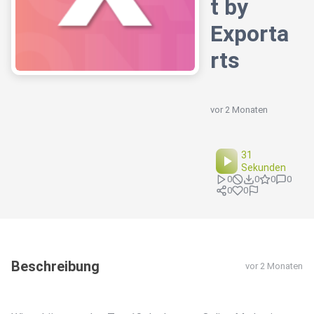
t by
Exporta
rts
vor 2 Monaten
31
Sekunden
0
0
0
0
0
0
Beschreibung
vor 2 Monaten