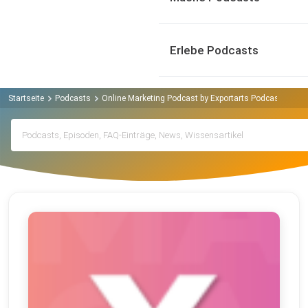
Erlebe Podcasts
Startseite
Podcasts
Online Marketing Podcast by Exportarts Podcast
Arc