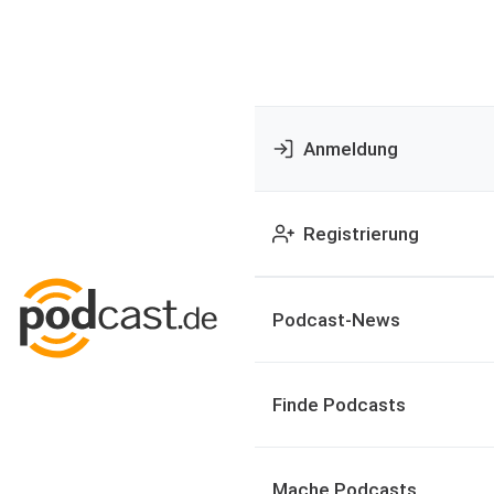
Anmeldung
Registrierung
Podcast-News
Finde Podcasts
Mache Podcasts