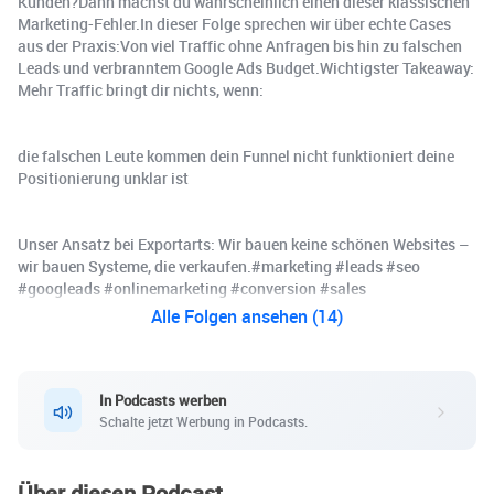
Kunden?Dann machst du wahrscheinlich einen dieser klassischen
Marketing-Fehler.In dieser Folge sprechen wir über echte Cases
aus der Praxis:Von viel Traffic ohne Anfragen bis hin zu falschen
Leads und verbranntem Google Ads Budget.Wichtigster Takeaway:
Mehr Traffic bringt dir nichts, wenn:
die falschen Leute kommen dein Funnel nicht funktioniert deine
Positionierung unklar ist
Unser Ansatz bei Exportarts: Wir bauen keine schönen Websites –
wir bauen Systeme, die verkaufen.#marketing #leads #seo
#googleads #onlinemarketing #conversion #sales
Alle Folgen ansehen (14)
In Podcasts werben
Schalte jetzt Werbung in Podcasts.
Über diesen Podcast