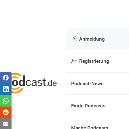
Anmeldung
Registrierung
Podcast-News
Finde Podcasts
Mache Podcasts