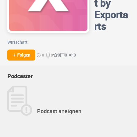
t by
Exporta
rts
Wirtschaft
0
0
Folgen
0
0
0
Podcaster
Podcast aneignen