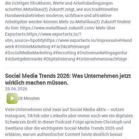
die richtigen Strukturen, Werte und Arbeitsbedingungen
schaffen.Metallbau(t) Zukunft zeigt, wie aus traditionellen
Handwerksbetrieben moderne, sichtbare und attraktive
Arbeitgeber werden können.Mehr zu Metallbau(t) Zukunft findest
du hier: https://www.metallbaut-zukunft.com/ Mehr über
Exportarts:https://www.exportarts.io/?
utm_source=Spotifyhttps://www.exportarts.io/impressum#Hand
werk #OnlineMarketing #Fachkräftemangel
#SocialMediaMarketing #Recruiting #Onlinemarketingagentur
#Arbeitgebermarke #Digitalisierung #Unternehmensnachfolge
Social Media Trends 2026: Was Unternehmen jetzt
wirklich machen müssen.
28.06.2026
28 Minuten
Viele Unternehmen sind zwar auf Social Media aktiv – nutzen
Instagram, TikTok oder LinkedIn aber immer noch wie ein digitales
Schwarzes Brett.In dieser Podcast-Folge sprechen Christoph und
Swetlana über die wichtigsten Social Media Trends 2026 und
erklären, warum authentischer Content heute deutlich besser