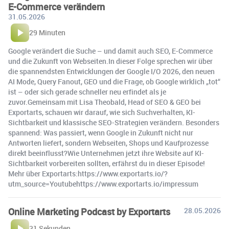
E-Commerce verändern
31.05.2026
29 Minuten
Google verändert die Suche – und damit auch SEO, E-Commerce
und die Zukunft von Webseiten.In dieser Folge sprechen wir über
die spannendsten Entwicklungen der Google I/O 2026, den neuen
AI Mode, Query Fanout, GEO und die Frage, ob Google wirklich „tot“
ist – oder sich gerade schneller neu erfindet als je
zuvor.Gemeinsam mit Lisa Theobald, Head of SEO & GEO bei
Exportarts, schauen wir darauf, wie sich Suchverhalten, KI-
Sichtbarkeit und klassische SEO-Strategien verändern. Besonders
spannend: Was passiert, wenn Google in Zukunft nicht nur
Antworten liefert, sondern Webseiten, Shops und Kaufprozesse
direkt beeinflusst?Wie Unternehmen jetzt ihre Website auf KI-
Sichtbarkeit vorbereiten sollten, erfährst du in dieser Episode!
Mehr über Exportarts:https://www.exportarts.io/?
utm_source=Youtubehttps://www.exportarts.io/impressum
Online Marketing Podcast by Exportarts
28.05.2026
31 Sekunden