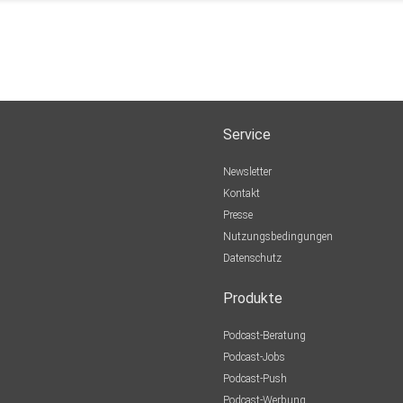
Service
Newsletter
Kontakt
Presse
Nutzungsbedingungen
Datenschutz
Produkte
Podcast-Beratung
Podcast-Jobs
Podcast-Push
Podcast-Werbung