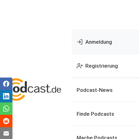
Anmeldung
Registrierung
Podcast-News
Finde Podcasts
Mache Podcasts