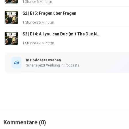
1 Stunde 6 Minuten
S2 | E15: Fragen über Fragen
1 Stunde 26 Minuten
S2 | E14: All you can Duc (mit The Duc Ngo)
1 Stunde 47 Minuten
In Podcasts werben
Schalte jetzt Werbung in Podcasts.
Kommentare (0)