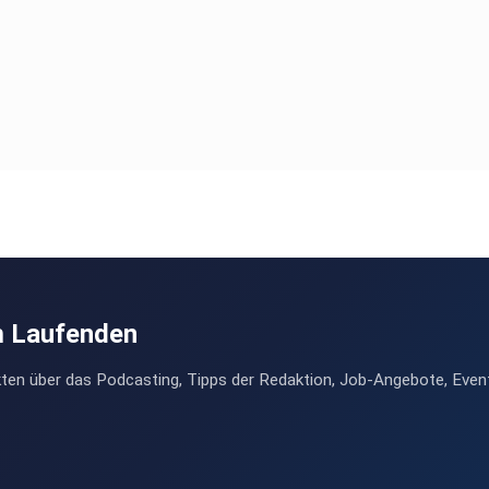
m Laufenden
ten über das Podcasting, Tipps der Redaktion, Job-Angebote, Even