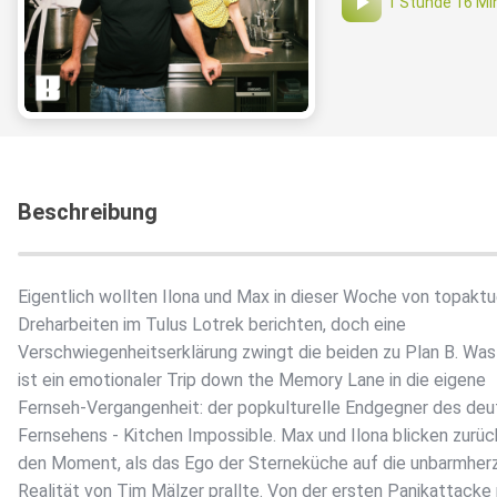
1 Stunde 16 Mi
Beschreibung
Eigentlich wollten Ilona und Max in dieser Woche von topaktu
Dreharbeiten im Tulus Lotrek berichten, doch eine
Verschwiegenheitserklärung zwingt die beiden zu Plan B. Was 
ist ein emotionaler Trip down the Memory Lane in die eigene
Fernseh-Vergangenheit: der popkulturelle Endgegner des de
Fernsehens - Kitchen Impossible. Max und Ilona blicken zurüc
den Moment, als das Ego der Sterneküche auf die unbarmher
Realität von Tim Mälzer prallte. Von der ersten Panikattacke