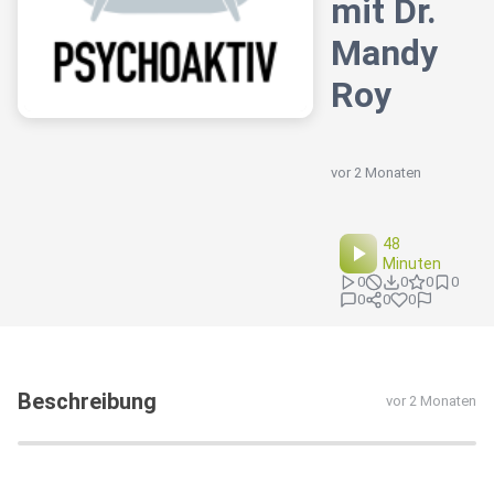
mit Dr.
Mandy
Roy
vor 2 Monaten
48
Minuten
0
0
0
0
0
0
0
Beschreibung
vor 2 Monaten