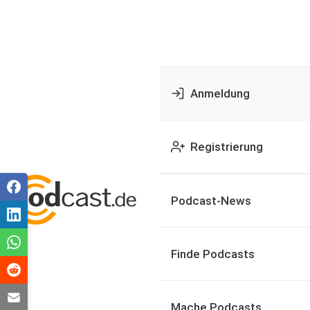
Anmeldung
Registrierung
Podcast-News
Finde Podcasts
Mache Podcasts