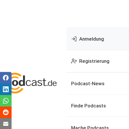
Anmeldung
Registrierung
Podcast-News
Finde Podcasts
Mache Podcasts