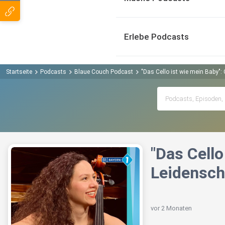
Erlebe Podcasts
Startseite
Podcasts
Blaue Couch Podcast
"Das Cello ist wie mein Baby": 
"Das Cello
Leidensch
vor 2 Monaten