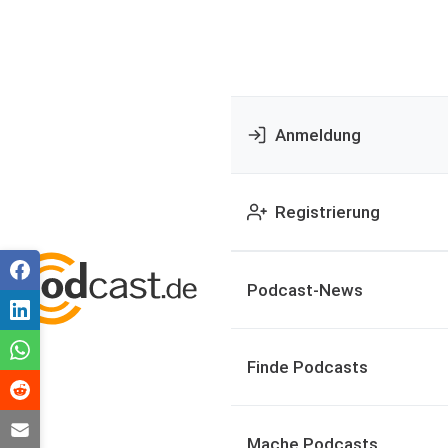
Anmeldung
Registrierung
Podcast-News
Finde Podcasts
Mache Podcasts