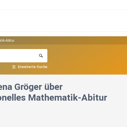
tik-Abitur
Erweiterte Suche
lena Gröger über
ionelles Mathematik-Abitur