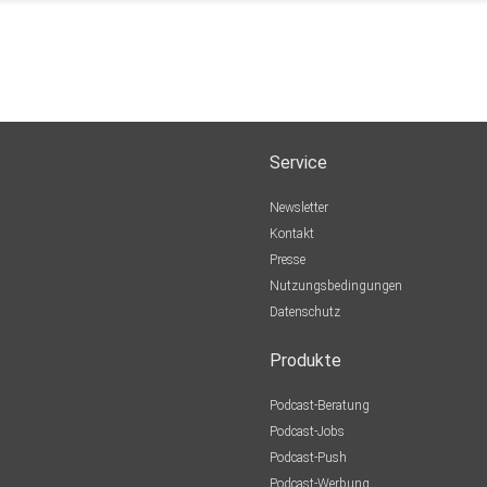
Service
Newsletter
Kontakt
Presse
Nutzungsbedingungen
Datenschutz
Produkte
Podcast-Beratung
Podcast-Jobs
Podcast-Push
Podcast-Werbung