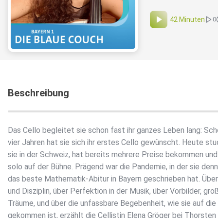
42 Minuten
0
Beschreibung
Das Cello begleitet sie schon fast ihr ganzes Leben lang: Sch
vier Jahren hat sie sich ihr erstes Cello gewünscht. Heute stu
sie in der Schweiz, hat bereits mehrere Preise bekommen und
solo auf der Bühne. Prägend war die Pandemie, in der sie den
das beste Mathematik-Abitur in Bayern geschrieben hat. Über
und Disziplin, über Perfektion in der Musik, über Vorbilder, gro
Träume, und über die unfassbare Begebenheit, wie sie auf die
gekommen ist, erzählt die Cellistin Elena Gröger bei Thorsten