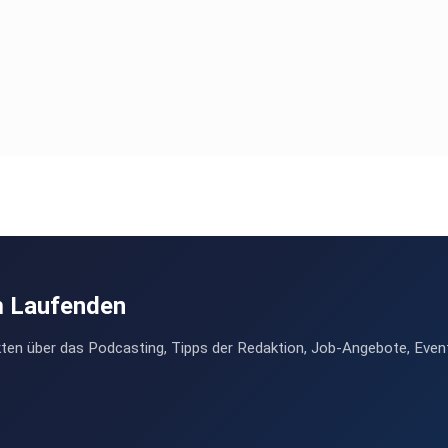
m Laufenden
ten über das Podcasting, Tipps der Redaktion, Job-Angebote, Even