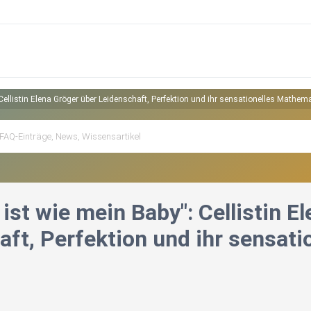
Cellistin Elena Gröger über Leidenschaft, Perfektion und ihr sensationelles Mathema
 ist wie mein Baby": Cellistin E
aft, Perfektion und ihr sensat