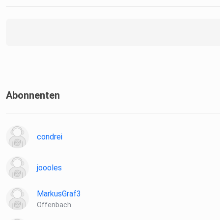
Abonnenten
condrei
joooles
MarkusGraf3
Offenbach