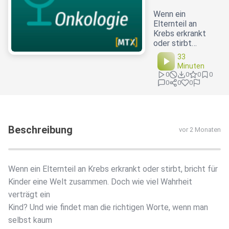
Wenn ein
Elternteil an
Krebs erkrankt
oder stirbt…
33
Minuten
0
0
0
0
0
0
0
Beschreibung
vor 2 Monaten
Wenn ein Elternteil an Krebs erkrankt oder stirbt, bricht für
Kinder eine Welt zusammen. Doch wie viel Wahrheit
verträgt ein
Kind? Und wie findet man die richtigen Worte, wenn man
selbst kaum