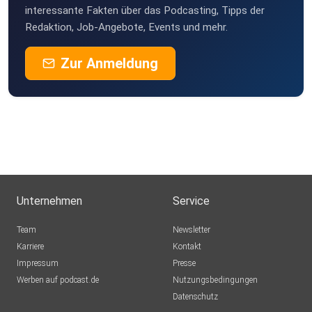
interessante Fakten über das Podcasting, Tipps der
Redaktion, Job-Angebote, Events und mehr.
Zur Anmeldung
Unternehmen
Service
Team
Newsletter
Karriere
Kontakt
Impressum
Presse
Werben auf podcast.de
Nutzungsbedingungen
Datenschutz