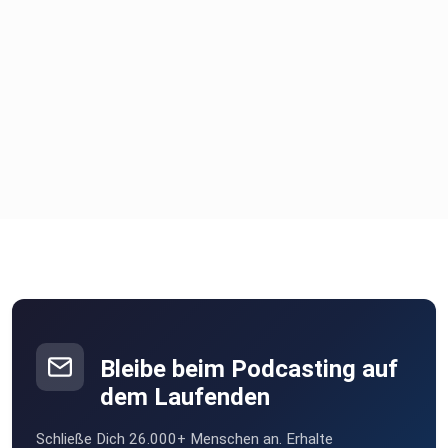
medizinische Zwecke
(bilanzierte Diät). Zum Diätmanagement bei
krankheitsbedingter
Mangelernährung. Nur unter ärztlicher Aufsicht verwenden.
Bleibe beim Podcasting auf
dem Laufenden
Schließe Dich 26.000+ Menschen an. Erhalte