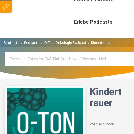
Erlebe Podcasts
Startseite
Podcasts
O-Ton Onkologie Podcast
Kindertrauer
Kindert
rauer
vor 2 Monaten