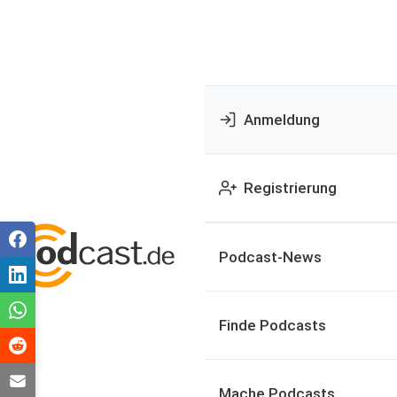
Anmeldung
Registrierung
Podcast-News
Finde Podcasts
Mache Podcasts