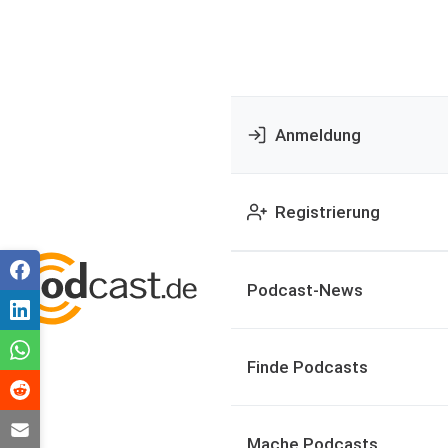
Anmeldung
Registrierung
Podcast-News
Finde Podcasts
Mache Podcasts