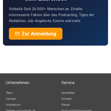
Schließe Dich 26.000+ Menschen an. Erhalte
interessante Fakten über das Podcasting, Tipps der
Redaktion, Job-Angebote, Events und mehr.
Zur Anmeldung
Unternehmen
Service
Team
Newsletter
Karriere
Kontakt
Impressum
Presse
Werben auf podcast.de
Nutzungsbedingungen