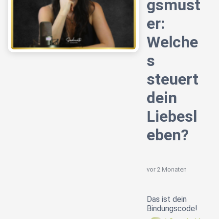
gsmust
er:
Welche
s
steuert
dein
Liebesl
eben?
vor 2 Monaten
Das ist dein
Bindungscode!