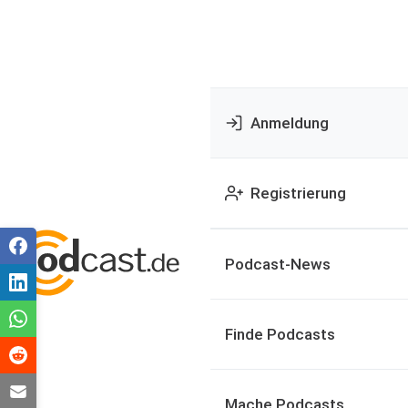
Anmeldung
Registrierung
Podcast-News
Finde Podcasts
Mache Podcasts