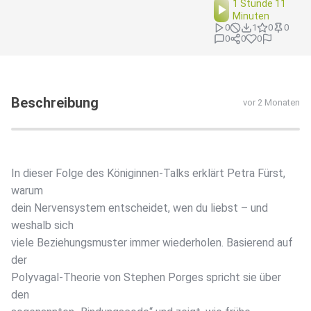
1 Stunde 11
Minuten
0
1
0
0
0
0
0
Beschreibung
vor 2 Monaten
In dieser Folge des Königinnen-Talks erklärt Petra Fürst,
warum
dein Nervensystem entscheidet, wen du liebst – und
weshalb sich
viele Beziehungsmuster immer wiederholen. Basierend auf
der
Polyvagal-Theorie von Stephen Porges spricht sie über
den