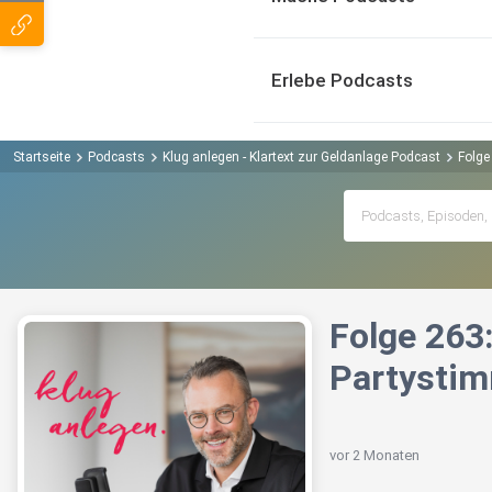
Erlebe Podcasts
Startseite
Podcasts
Klug anlegen - Klartext zur Geldanlage Podcast
Folge
Folge 263
Partysti
vor 2 Monaten