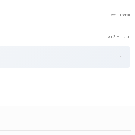
vor 1 Monat
vor 2 Monaten