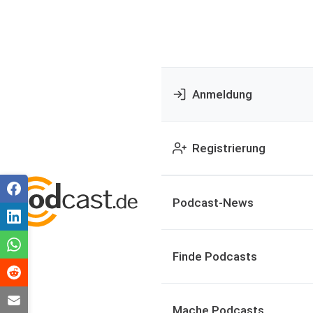
Anmeldung
Registrierung
Podcast-News
Finde Podcasts
Mache Podcasts