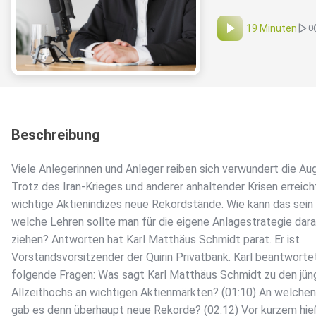
19 Minuten
0
Beschreibung
Viele Anlegerinnen und Anleger reiben sich verwundert die Au
Trotz des Iran-Krieges und anderer anhaltender Krisen erreic
wichtige Aktienindizes neue Rekordstände. Wie kann das sein
welche Lehren sollte man für die eigene Anlagestrategie dar
ziehen? Antworten hat Karl Matthäus Schmidt parat. Er ist
Vorstandsvorsitzender der Quirin Privatbank. Karl beantworte
folgende Fragen: Was sagt Karl Matthäus Schmidt zu den jün
Allzeithochs an wichtigen Aktienmärkten? (01:10) An welche
gab es denn überhaupt neue Rekorde? (02:12) Vor kurzem hie