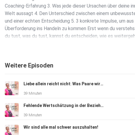
Coaching-Erfahrung 3. Was jede dieser Ursachen über deine in
Welt aussagt 4. Den Unterschied zwischen einem unbewusst
und einer echten Entscheidung 5. 3 konkrete Impulse, um aus
Überforderung ins Handeln zu kommen Erst wenn du verstehs
du tust, was du tust, kannst du entscheiden, wie es weitergeh
Weitere Episoden
Liebe allein reicht nicht: Was Paare wirklich brauchen
39 Minuten
Fehlende Wertschätzung in der Beziehung
39 Minuten
Wir sind alle mal schwer auszuhalten!