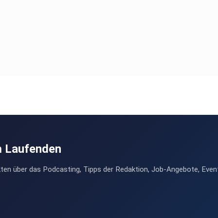
m Laufenden
ten über das Podcasting, Tipps der Redaktion, Job-Angebote, Even