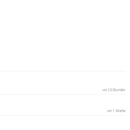
vor 20 Stunden
vor 1 Woche