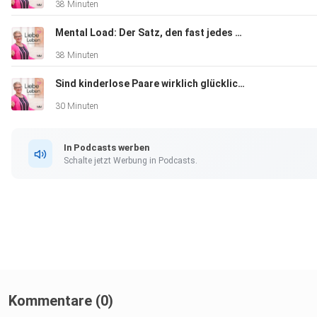
38 Minuten
Mental Load: Der Satz, den fast jedes Paar kennt
38 Minuten
Sind kinderlose Paare wirklich glücklicher? Was Studien sagen...
30 Minuten
In Podcasts werben
Schalte jetzt Werbung in Podcasts.
Kommentare (0)