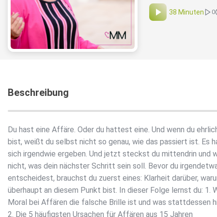
38 Minuten
0
Beschreibung
Du hast eine Affäre. Oder du hattest eine. Und wenn du ehrlic
bist, weißt du selbst nicht so genau, wie das passiert ist. Es h
sich irgendwie ergeben. Und jetzt steckst du mittendrin und 
nicht, was dein nächster Schritt sein soll. Bevor du irgendetw
entscheidest, brauchst du zuerst eines: Klarheit darüber, war
überhaupt an diesem Punkt bist. In dieser Folge lernst du: 1.
Moral bei Affären die falsche Brille ist und was stattdessen hi
2. Die 5 häufigsten Ursachen für Affären aus 15 Jahren