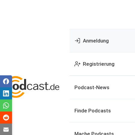
Anmeldung
Registrierung
Podcast-News
Finde Podcasts
Mache Podcasts