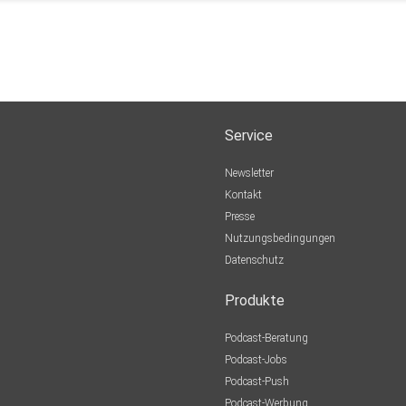
Service
Newsletter
Kontakt
Presse
Nutzungsbedingungen
Datenschutz
Produkte
Podcast-Beratung
Podcast-Jobs
Podcast-Push
Podcast-Werbung