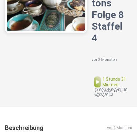
tons
Folge 8
Staffel
4
vor 2 Monaten
1 Stunde 31
Minuten
0
0
0
0
0
0
Beschreibung
vor 2 Monaten