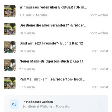
Wir müssen reden über BRIDGERTON mit den Patmore´s
1 Stunde 30 Minuten
vor 2 Wochen
Die Biene die alles verändert? -Bridgerton Buch2 Kap 13
38 Minuten
vor 3 Wochen
Sind wir jetzt Freunde?- Buch 2 Kap 12
38 Minuten
vor 1 Monat
Neuer Mann-Bridgerton-Buch 2 Kap 11
27 Minuten
vor 1 Monat
Pall Mall mit Familie Bridgerton- Buch 2 Kap 10
37 Minuten
vor 1 Monat
In Podcasts werben
Schalte jetzt Werbung in Podcasts.