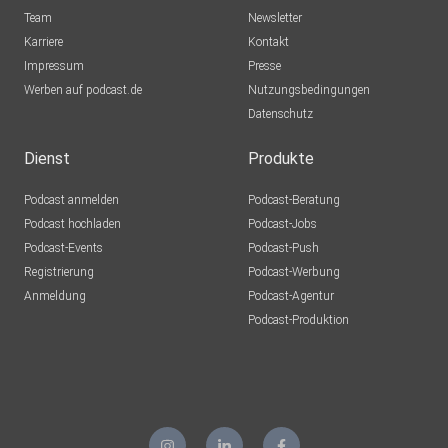
Team
Newsletter
Karriere
Kontakt
Impressum
Presse
Werben auf podcast.de
Nutzungsbedingungen
Datenschutz
Dienst
Produkte
Podcast anmelden
Podcast-Beratung
Podcast hochladen
Podcast-Jobs
Podcast-Events
Podcast-Push
Registrierung
Podcast-Werbung
Anmeldung
Podcast-Agentur
Podcast-Produktion