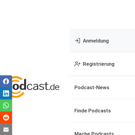
Anmeldung
Registrierung
Podcast-News
Finde Podcasts
Mache Podcasts