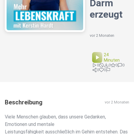
Darm
erzeugt
vor 2 Monaten
24
Minuten
0
0
0
0
0
0
Beschreibung
vor 2 Monaten
Viele Menschen glauben, dass unsere Gedanken,
Emotionen und mentale
Leistungsfähigkeit ausschließlich im Gehirn entstehen. Das