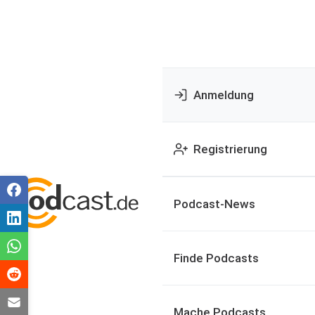
Anmeldung
Registrierung
Podcast-News
Finde Podcasts
Mache Podcasts