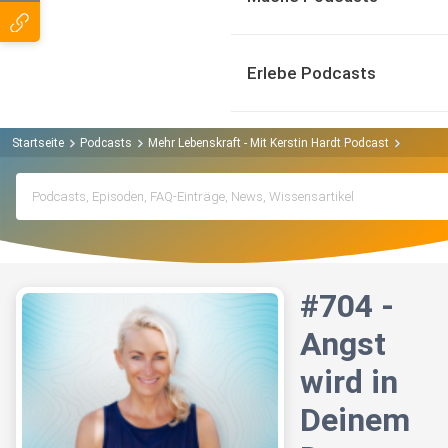
Erlebe Podcasts
Startseite
Podcasts
Mehr Lebenskraft - Mit Kerstin Hardt Podcast
#704 - 
#704 -
Angst
wird in
Deinem