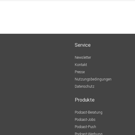
Service
Newsletter
Kontakt
Presse
Nutzungsbedingungen
Datenschutz
Produkte
Podcast-Beratung
Podcast-Jobs
Podcast-Push
Podcast-Werbung