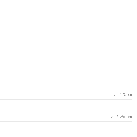
vor 4 Tagen
vor 2 Wochen