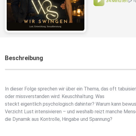
34 Minuten
1
Beschreibung
In dieser Folge sprechen wir über ein Thema, das oft tabuisie
oder missverstanden wird: Keuschhaltung. Was
steckt eigentlich psychologisch dahinter? Warum kann bewu
Verzicht Lust intensivieren – und weshalb reizt manche Men
die Dynamik aus Kontrolle, Hingabe und Spannung?