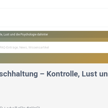
e, Lust und die Psychologie dahinter
schhaltung – Kontrolle, Lust un