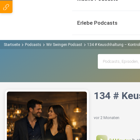
Erlebe Podcasts
Startseite
Podcasts
Wir Swingen Podcast
134 # Keuschhaltung – Kontroll
134 # Keu
vor 2 Monaten