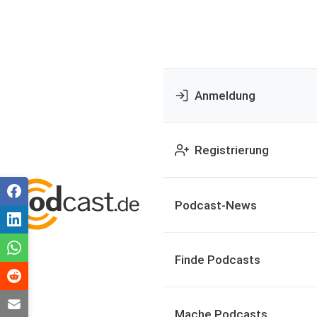
Anmeldung
Registrierung
Podcast-News
Finde Podcasts
Mache Podcasts