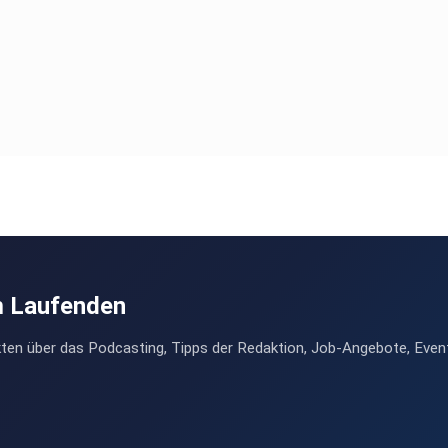
m Laufenden
ten über das Podcasting, Tipps der Redaktion, Job-Angebote, Even