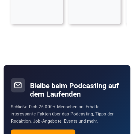
Bleibe beim Podcasting auf
dem Laufenden
Schließe Dich 26.000+ Menschen an. Erhalte
interessante Fakten über das Podcasting, Tipps der
Redaktion, Job-Angebote, Events und mehr.