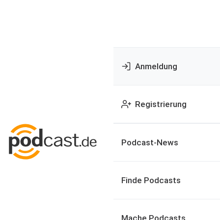
Anmeldung
Registrierung
Podcast-News
Finde Podcasts
Mache Podcasts