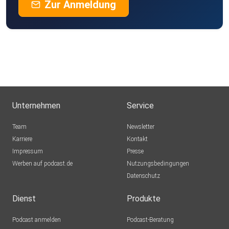
Zur Anmeldung
Unternehmen
Service
Team
Newsletter
Karriere
Kontakt
Impressum
Presse
Werben auf podcast.de
Nutzungsbedingungen
Datenschutz
Dienst
Produkte
Podcast anmelden
Podcast-Beratung