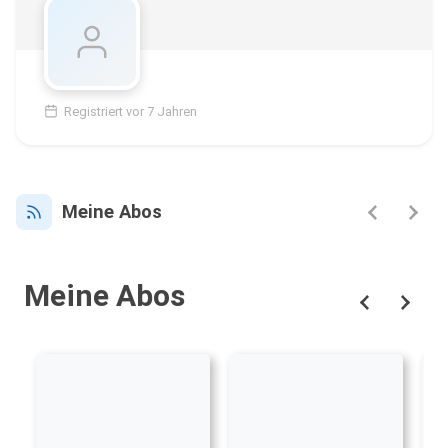
Registriert vor 7 Jahren
Meine Abos
Meine Abos