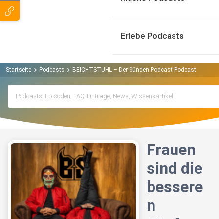
Erlebe Podcasts
Startseite
Podcasts
BEICHTSTUHL – Der Sünden-Podcast Podcast
Fraue
Frauen
sind die
bessere
n