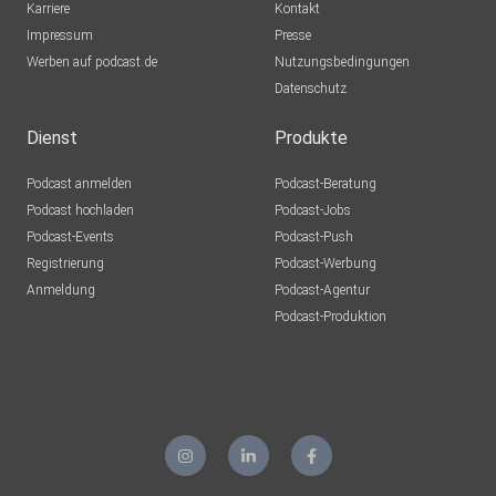
Karriere
Kontakt
Impressum
Presse
Werben auf podcast.de
Nutzungsbedingungen
Datenschutz
Dienst
Produkte
Podcast anmelden
Podcast-Beratung
Podcast hochladen
Podcast-Jobs
Podcast-Events
Podcast-Push
Registrierung
Podcast-Werbung
Anmeldung
Podcast-Agentur
Podcast-Produktion