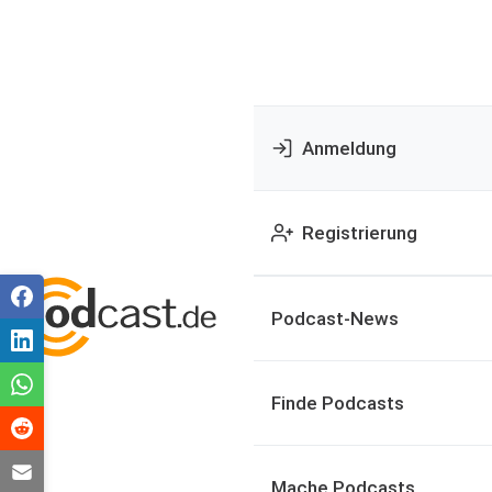
Anmeldung
Registrierung
Podcast-News
Finde Podcasts
Mache Podcasts