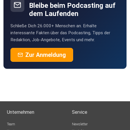
Bleibe beim Podcasting auf
dem Laufenden
Schließe Dich 26.000+ Menschen an. Erhalte
interessante Fakten über das Podcasting, Tipps der
Redaktion, Job-Angebote, Events und mehr.
Zur Anmeldung
Unternehmen
Service
Team
Newsletter