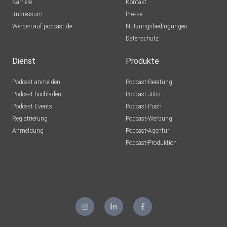
Karriere
Kontakt
Impressum
Presse
Werben auf podcast.de
Nutzungsbedingungen
Datenschutz
Dienst
Produkte
Podcast anmelden
Podcast-Beratung
Podcast hochladen
Podcast-Jobs
Podcast-Events
Podcast-Push
Registrierung
Podcast-Werbung
Anmeldung
Podcast-Agentur
Podcast-Produktion