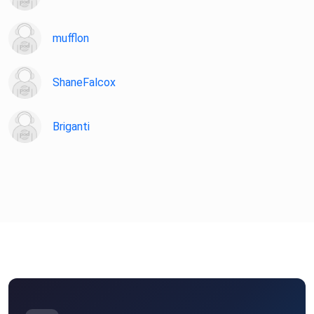
mufflon
ShaneFalcox
Briganti