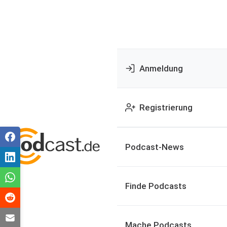
Anmeldung
Registrierung
Podcast-News
Finde Podcasts
Mache Podcasts