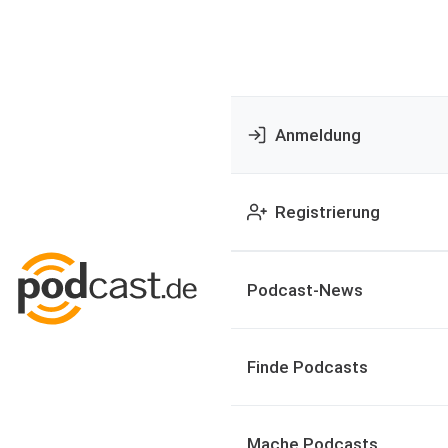
Anmeldung
Registrierung
Podcast-News
Finde Podcasts
Mache Podcasts