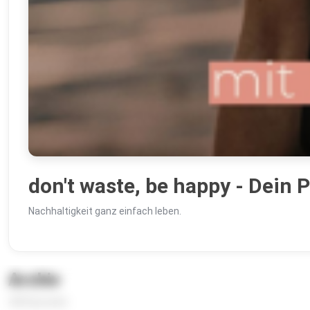
don't waste, be happy - Dein 
Nachhaltigkeit ganz einfach leben.
Archiv
428 Episoden