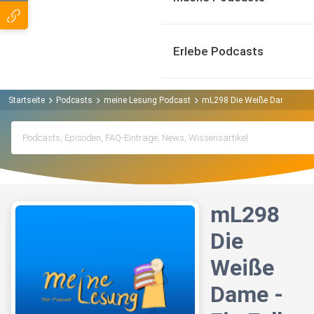
Erlebe Podcasts
Startseite
Podcasts
meine Lesung Podcast
mL298 Die Weiße Dame - Ein F
mL298
Die
Weiße
Dame -