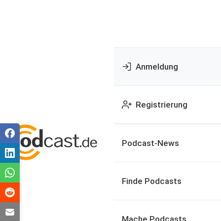
Anmeldung
Registrierung
Podcast-News
Finde Podcasts
Mache Podcasts