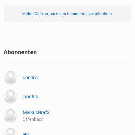
Melde Dich an, um einen Kommentar zu schreiben.
Abonnenten
condrei
joooles
MarkusGraf3
Offenbach
aks