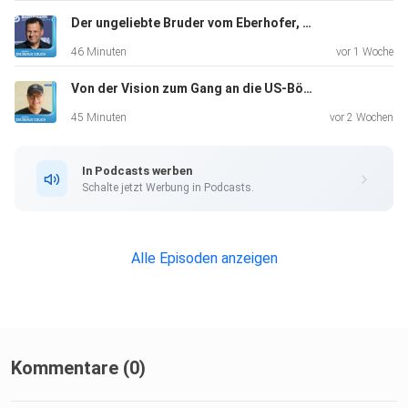
Der ungeliebte Bruder vom Eberhofer, Gerhard Wittmann, Schauspieler, "Ich hatte keinen Plan B"
46 Minuten
vor 1 Woche
Von der Vision zum Gang an die US-Börse, Markus Pflitsch, Tech-Unternehmer, "Kein Plan B, that’s me"
45 Minuten
vor 2 Wochen
In Podcasts werben
Schalte jetzt Werbung in Podcasts.
Alle Episoden anzeigen
Kommentare (0)