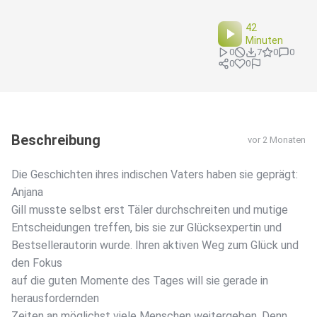
42
Minuten
0
7
0
0
0
0
Beschreibung
vor 2 Monaten
Die Geschichten ihres indischen Vaters haben sie geprägt:
Anjana
Gill musste selbst erst Täler durchschreiten und mutige
Entscheidungen treffen, bis sie zur Glücksexpertin und
Bestsellerautorin wurde. Ihren aktiven Weg zum Glück und
den Fokus
auf die guten Momente des Tages will sie gerade in
herausfordernden
Zeiten an möglichst viele Menschen weitergeben. Denn