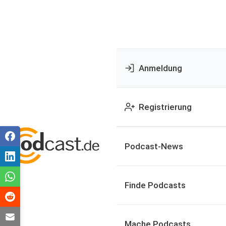
Anmeldung
Registrierung
Podcast-News
Finde Podcasts
Mache Podcasts