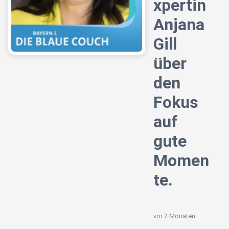
xpertin
Anjana
Gill
über
den
Fokus
auf
gute
Momen
te.
vor 2 Monaten