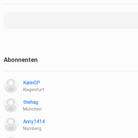
Abonnenten
KarinGP
Klagenfurt
thehag
München
Anny1414
Nürnberg