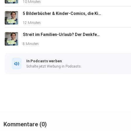
10 Minuten
5 Bilderbücher & Kinder-Comics, die Kinder lieben
12 Minuten
Streit im Familien-Urlaub? Der Denkfehler, der eure Ferien belastet
8 Minuten
In Podcasts werben
Schalte jetzt Werbung in Podcasts.
Kommentare (0)