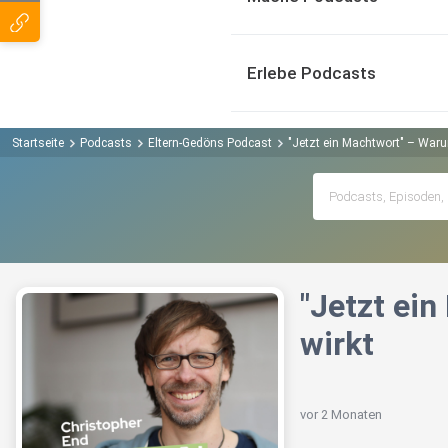
Erlebe Podcasts
Startseite
Podcasts
Eltern-Gedöns Podcast
"Jetzt ein Machtwort" – Waru
"Jetzt ei
wirkt
vor 2 Monaten