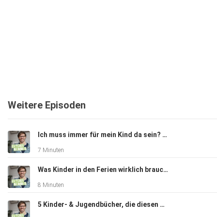
Weitere Episoden
Ich muss immer für mein Kind da sein? – Die Falle der ständigen Verfügbarkeit
7 Minuten
Was Kinder in den Ferien wirklich brauchen – und Eltern oft übersehen
8 Minuten
5 Kinder- & Jugendbücher, die diesen Sommer bleiben – Lesetipps