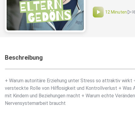
12 Minuten
0
Beschreibung
+ Warum autoritäre Erziehung unter Stress so attraktiv wirkt 
versteckte Rolle von Hilflosigkeit und Kontrollverlust + Was 
mit Kindern und Beziehungen macht + Warum echte Veränder
Nervensystemarbeit braucht