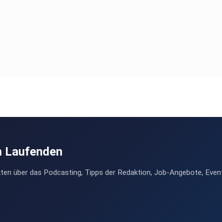
m Laufenden
ten über das Podcasting, Tipps der Redaktion, Job-Angebote, Even