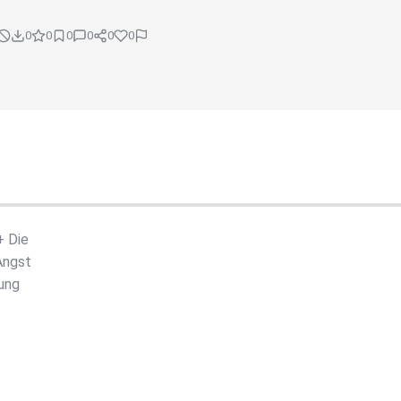
0
0
0
0
0
0
+ Die
Angst
ung