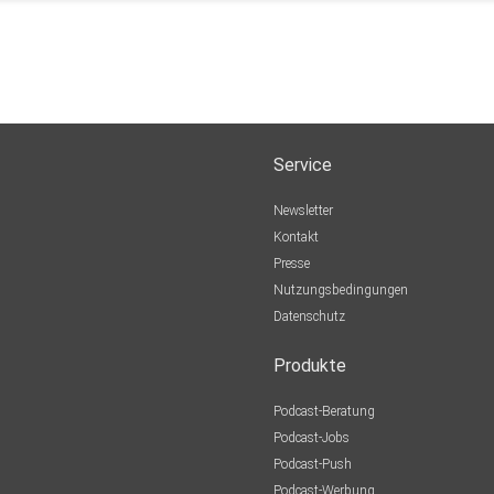
Service
Newsletter
Kontakt
Presse
Nutzungsbedingungen
Datenschutz
Produkte
Podcast-Beratung
Podcast-Jobs
Podcast-Push
Podcast-Werbung