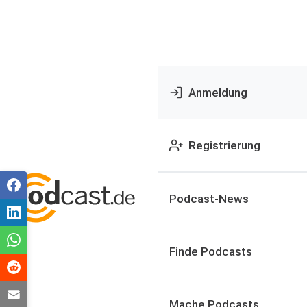
Anmeldung
Registrierung
Podcast-News
Finde Podcasts
Mache Podcasts