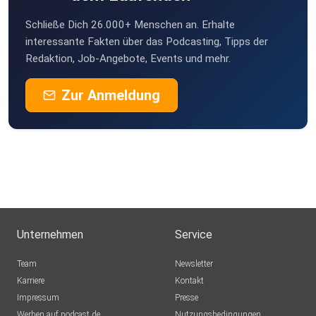
Schließe Dich 26.000+ Menschen an. Erhalte
interessante Fakten über das Podcasting, Tipps der
Redaktion, Job-Angebote, Events und mehr.
Zur Anmeldung
Unternehmen
Service
Team
Newsletter
Karriere
Kontakt
Impressum
Presse
Werben auf podcast.de
Nutzungsbedingungen