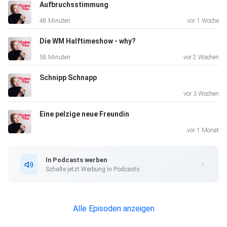
Aufbruchsstimmung
48 Minuten
vor 1 Woche
Die WM Halftimeshow - why?
58 Minuten
vor 2 Wochen
Schnipp Schnapp
vor 3 Wochen
Eine pelzige neue Freundin
vor 1 Monat
In Podcasts werben
Schalte jetzt Werbung in Podcasts.
Alle Episoden anzeigen