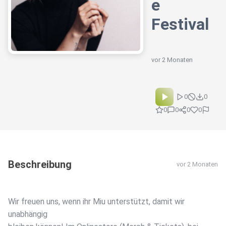
e
Festival
vor 2 Monaten
0
0
0
0
0
0
Beschreibung
vor 2 Monaten
Wir freuen uns, wenn ihr Miu unterstützt, damit wir
unabhängig