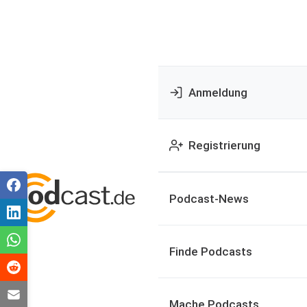
Anmeldung
Registrierung
Podcast-News
Finde Podcasts
Mache Podcasts