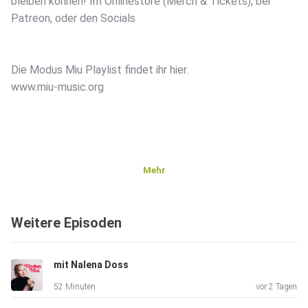
bleiben können! Im Onlinestore (Merch & Tickets), bei
Patreon, oder den Socials
Die Modus Miu Playlist findet ihr hier.
www.miu-music.org
Mehr
Weitere Episoden
mit Nalena Doss
52 Minuten
vor 2 Tagen