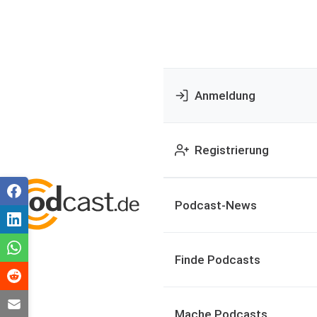
Anmeldung
Registrierung
Podcast-News
Finde Podcasts
Mache Podcasts