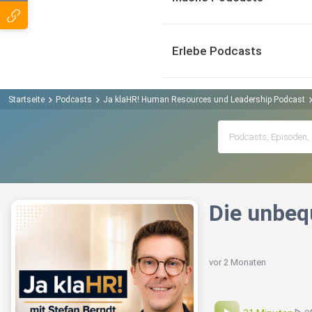
Erlebe Podcasts
Startseite
Podcasts
Ja klaHR! Human Resources und Leadership Podcast
Die unbeq
vor 2 Monaten