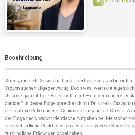
31 Minuten
0
Beschreibung
Stress, mentale Gesundheit und Überforderung sind in vielen
Organisationen allgegenwärtig. Doch was, wenn die eigentlich
Ursache gar nicht die Arbeit selbst ist – sondern unsere Den
darüber? In dieser Folge spreche ich mit Dr. Karella Easwaran
die zentrale Rolle unseres Gehirns im Umgang mit Stress. Wir
der Frage nach, warum identische Aufgaben bei Menschen völ
unterschiedliche Reaktionen auslösen und welche Bedeutung
frühkindliche Prägungen dabei haben.