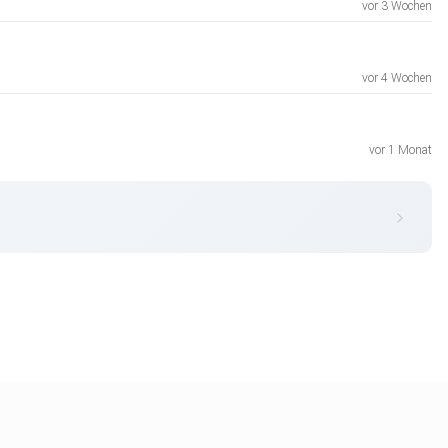
vor 3 Wochen
vor 4 Wochen
vor 1 Monat