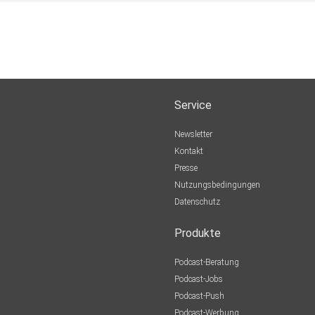
Service
Newsletter
Kontakt
Presse
Nutzungsbedingungen
Datenschutz
Produkte
Podcast-Beratung
Podcast-Jobs
Podcast-Push
Podcast-Werbung