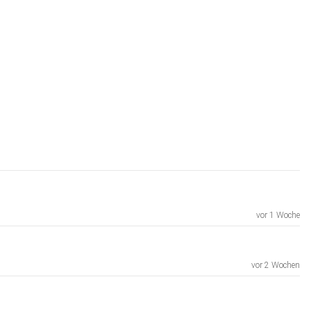
vor 1 Woche
vor 2 Wochen