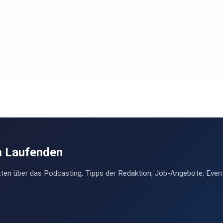
m Laufenden
ten über das Podcasting, Tipps der Redaktion, Job-Angebote, Even