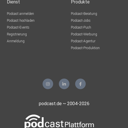
Nürnberg
Dienst
Produkte
giselagerda
Podcast anmelden
Podcast-Beratung
Berlin
Podcast hochladen
Podcast-Jobs
Podcast-Events
Podcast-Push
Registrierung
Podcast-Werbung
Anmeldung
Podcast-Agentur
Podcast-Produktion
podcast.de ~ 2004-2026