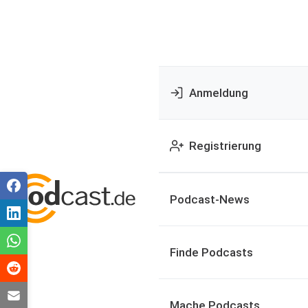
Anmeldung
Registrierung
Podcast-News
Finde Podcasts
Mache Podcasts