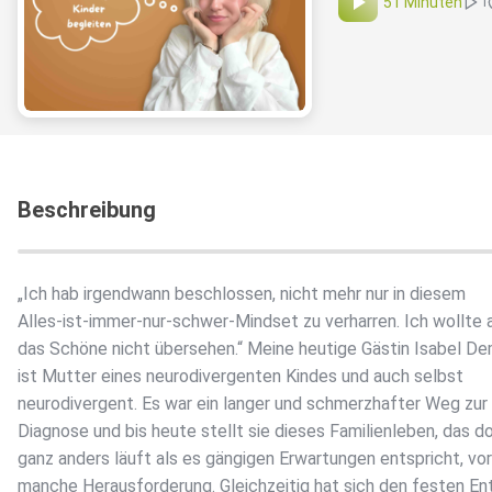
51 Minuten
1
Beschreibung
„Ich hab irgendwann beschlossen, nicht mehr nur in diesem
Alles-ist-immer-nur-schwer-Mindset zu verharren. Ich wollte 
das Schöne nicht übersehen.“ Meine heutige Gästin Isabel De
ist Mutter eines neurodivergenten Kindes und auch selbst
neurodivergent. Es war ein langer und schmerzhafter Weg zur
Diagnose und bis heute stellt sie dieses Familienleben, das d
ganz anders läuft als es gängigen Erwartungen entspricht, vor
manche Herausforderung. Gleichzeitig hat sich den festen En