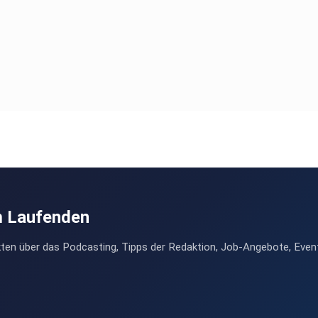
m Laufenden
ten über das Podcasting, Tipps der Redaktion, Job-Angebote, Even