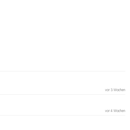
vor 3 Wochen
vor 4 Wochen