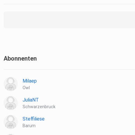
Abonnenten
Milaep
Owl
JuliaNT
Schwarzenbruck
Steffiliese
Barum