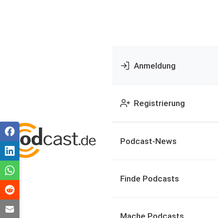
Anmeldung
Registrierung
Podcast-News
Finde Podcasts
Mache Podcasts