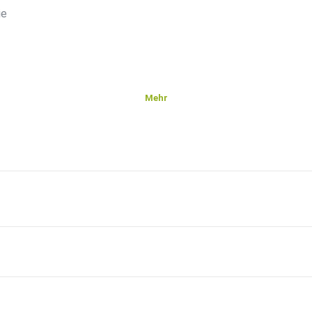
ie
Mehr