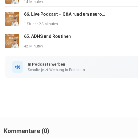
14 Minuten
66. Live Podcast – Q&A rund um neurodivergente Kinder in Familie und Schule
1 Stunde 23 Minuten
65. ADHS und Routinen
42 Minuten
In Podcasts werben
Schalte jetzt Werbung in Podcasts.
Kommentare (0)