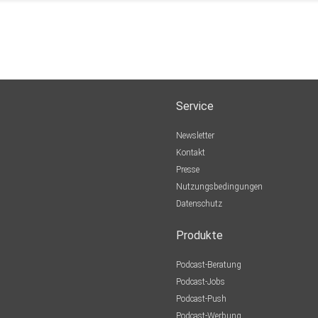
Service
Newsletter
Kontakt
Presse
Nutzungsbedingungen
Datenschutz
Produkte
Podcast-Beratung
Podcast-Jobs
Podcast-Push
Podcast-Werbung