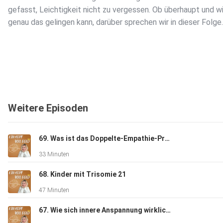
gefasst, Leichtigkeit nicht zu vergessen. Ob überhaupt und w
genau das gelingen kann, darüber sprechen wir in dieser Folge.
Weitere Episoden
69. Was ist das Doppelte-Empathie-Problem?
33 Minuten
68. Kinder mit Trisomie 21
47 Minuten
67. Wie sich innere Anspannung wirklich anfühlt