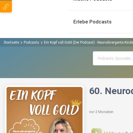
Erlebe Podcasts
Startseite
Podcasts
Ein Kopf voll Gold (Der Podcast) - Neurodivergente Kind
60. Neurod
vor 2 Monaten