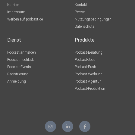
Karriere
Kontakt
Impressum
Presse
Werben auf podcast.de
Nutzungsbedingungen
Datenschutz
Dienst
Produkte
Podcast anmelden
Podcast-Beratung
Podcast hochladen
Podcast-Jobs
Podcast-Events
Podcast-Push
Registrierung
Podcast-Werbung
Anmeldung
Podcast-Agentur
Podcast-Produktion