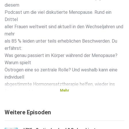
diesem
Podcast um die viel diskutierte Menopause. Rund ein
Drittel
aller Frauen weltweit sind aktuell in den Wechseljahren und
mehr
als 85 % leiden unter teils erheblichen Beschwerden. Du
erfährst:
Was genau passiert im Körper während der Menopause?
Warum spielt
Östrogen eine so zentrale Rolle? Und weshalb kann eine
individuell
abgestimmte Hormonersatztherapie helfen, wieder ins
Mehr
Gleichgewicht
zu kommen? Ich spreche über typische Symptome wie
Brain Fog,
Weitere Episoden
Konzentrationsprobleme, Stimmungsschwankungen,
Depressionen,
Gewichtszunahme und Muskelabbau und vor allem darüber,