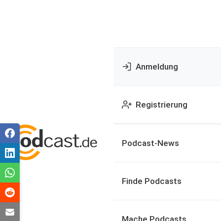
Anmeldung
Registrierung
Podcast-News
Finde Podcasts
Mache Podcasts