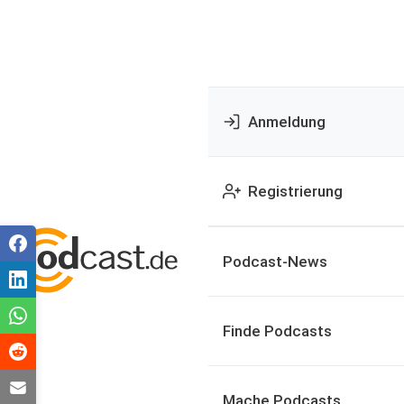
Anmeldung
Registrierung
Podcast-News
Finde Podcasts
Mache Podcasts