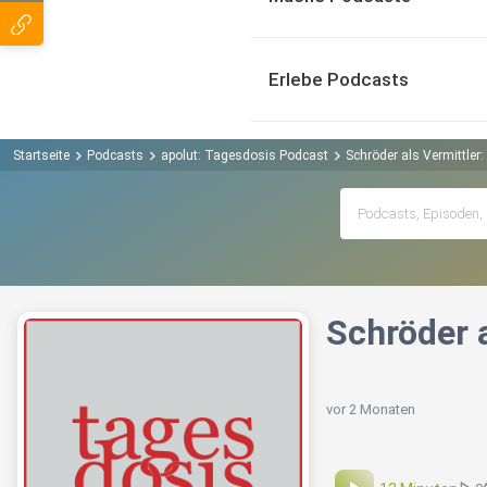
Erlebe Podcasts
Startseite
Podcasts
apolut: Tagesdosis Podcast
Schröder als Vermittler
Schröder a
vor 2 Monaten