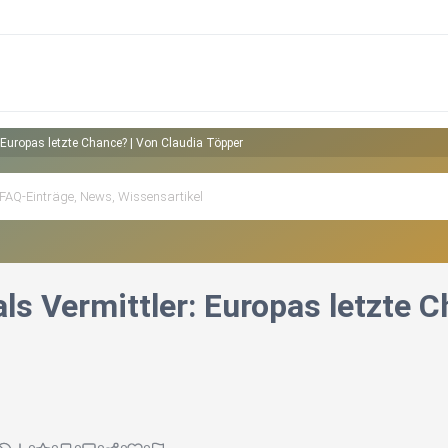
: Europas letzte Chance? | Von Claudia Töpper
ls Vermittler: Europas letzte 