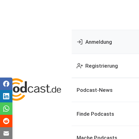
Anmeldung
Registrierung
Podcast-News
Finde Podcasts
Mache Podcasts