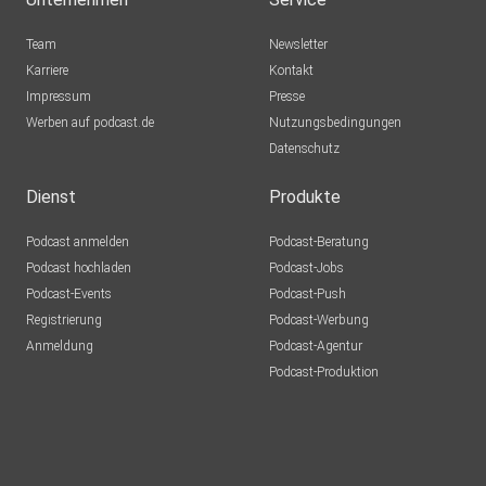
Team
Newsletter
Karriere
Kontakt
Impressum
Presse
Werben auf podcast.de
Nutzungsbedingungen
Datenschutz
Dienst
Produkte
Podcast anmelden
Podcast-Beratung
Podcast hochladen
Podcast-Jobs
Podcast-Events
Podcast-Push
Registrierung
Podcast-Werbung
Anmeldung
Podcast-Agentur
Podcast-Produktion