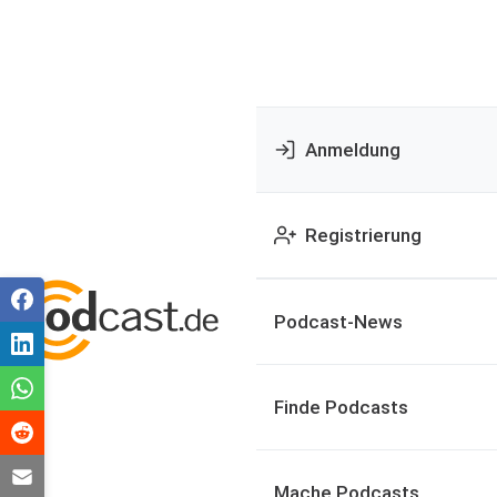
Anmeldung
Registrierung
Podcast-News
Finde Podcasts
Mache Podcasts