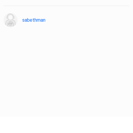
sabethman