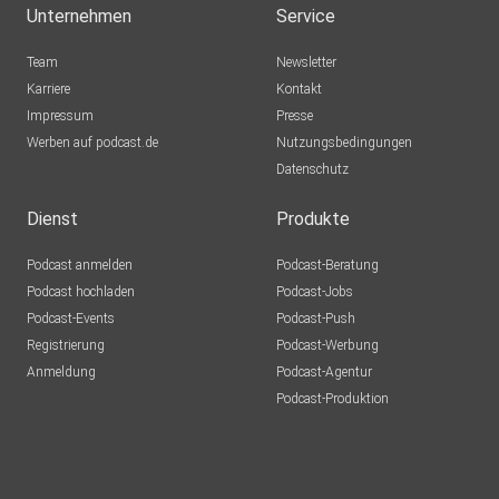
Unternehmen
Service
Team
Newsletter
Karriere
Kontakt
Impressum
Presse
Werben auf podcast.de
Nutzungsbedingungen
Datenschutz
Dienst
Produkte
Podcast anmelden
Podcast-Beratung
Podcast hochladen
Podcast-Jobs
Podcast-Events
Podcast-Push
Registrierung
Podcast-Werbung
Anmeldung
Podcast-Agentur
Podcast-Produktion